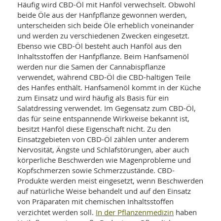
Häufig wird CBD-Öl mit Hanföl verwechselt. Obwohl
beide Öle aus der Hanfpflanze gewonnen werden,
unterscheiden sich beide Öle erheblich voneinander
und werden zu verschiedenen Zwecken eingesetzt.
Ebenso wie CBD-Öl besteht auch Hanföl aus den
Inhaltsstoffen der Hanfpflanze. Beim Hanfsamenöl
werden nur die Samen der Cannabispflanze
verwendet, während CBD-Öl die CBD-haltigen Teile
des Hanfes enthält. Hanfsamenöl kommt in der Küche
zum Einsatz und wird häufig als Basis für ein
Salatdressing verwendet. Im Gegensatz zum CBD-Öl,
das für seine entspannende Wirkweise bekannt ist,
besitzt Hanföl diese Eigenschaft nicht. Zu den
Einsatzgebieten von CBD-Öl zählen unter anderem
Nervosität, Ängste und Schlafstörungen, aber auch
körperliche Beschwerden wie Magenprobleme und
Kopfschmerzen sowie Schmerzzustände. CBD-
Produkte werden meist eingesetzt, wenn Beschwerden
auf natürliche Weise behandelt und auf den Einsatz
von Präparaten mit chemischen Inhaltsstoffen
In der Pflanzenmedizin
verzichtet werden soll.
haben