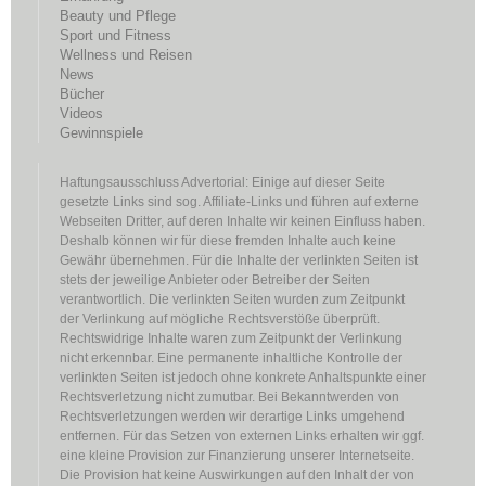
Beauty und Pflege
Sport und Fitness
Wellness und Reisen
News
Bücher
Videos
Gewinnspiele
Haftungsausschluss Advertorial: Einige auf dieser Seite
gesetzte Links sind sog. Affiliate-Links und führen auf externe
Webseiten Dritter, auf deren Inhalte wir keinen Einfluss haben.
Deshalb können wir für diese fremden Inhalte auch keine
Gewähr übernehmen. Für die Inhalte der verlinkten Seiten ist
stets der jeweilige Anbieter oder Betreiber der Seiten
verantwortlich. Die verlinkten Seiten wurden zum Zeitpunkt
der Verlinkung auf mögliche Rechtsverstöße überprüft.
Rechtswidrige Inhalte waren zum Zeitpunkt der Verlinkung
nicht erkennbar. Eine permanente inhaltliche Kontrolle der
verlinkten Seiten ist jedoch ohne konkrete Anhaltspunkte einer
Rechtsverletzung nicht zumutbar. Bei Bekanntwerden von
Rechtsverletzungen werden wir derartige Links umgehend
entfernen. Für das Setzen von externen Links erhalten wir ggf.
eine kleine Provision zur Finanzierung unserer Internetseite.
Die Provision hat keine Auswirkungen auf den Inhalt der von