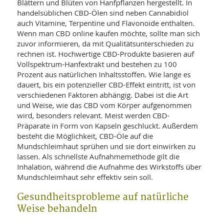
Blättern und Blüten von Hanfpflanzen hergestellt. In
handelsüblichen CBD-Ölen sind neben Cannabidiol
auch Vitamine, Terpentine und Flavonoide enthalten.
Wenn man CBD online kaufen möchte, sollte man sich
zuvor informieren, da mit Qualitätsunterschieden zu
rechnen ist. Hochwertige CBD-Produkte basieren auf
Vollspektrum-Hanfextrakt und bestehen zu 100
Prozent aus natürlichen Inhaltsstoffen. Wie lange es
dauert, bis ein potenzieller CBD-Effekt eintritt, ist von
verschiedenen Faktoren abhängig. Dabei ist die Art
und Weise, wie das CBD vom Körper aufgenommen
wird, besonders relevant. Meist werden CBD-
Präparate in Form von Kapseln geschluckt. Außerdem
besteht die Möglichkeit, CBD-Öle auf die
Mundschleimhaut sprühen und sie dort einwirken zu
lassen. Als schnellste Aufnahmemethode gilt die
Inhalation, während die Aufnahme des Wirkstoffs über
Mundschleimhaut sehr effektiv sein soll.
Gesundheitsprobleme auf natürliche
Weise behandeln