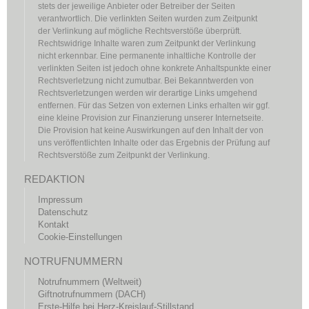
stets der jeweilige Anbieter oder Betreiber der Seiten
verantwortlich. Die verlinkten Seiten wurden zum Zeitpunkt
der Verlinkung auf mögliche Rechtsverstöße überprüft.
Rechtswidrige Inhalte waren zum Zeitpunkt der Verlinkung
nicht erkennbar. Eine permanente inhaltliche Kontrolle der
verlinkten Seiten ist jedoch ohne konkrete Anhaltspunkte einer
Rechtsverletzung nicht zumutbar. Bei Bekanntwerden von
Rechtsverletzungen werden wir derartige Links umgehend
entfernen. Für das Setzen von externen Links erhalten wir ggf.
eine kleine Provision zur Finanzierung unserer Internetseite.
Die Provision hat keine Auswirkungen auf den Inhalt der von
uns veröffentlichten Inhalte oder das Ergebnis der Prüfung auf
Rechtsverstöße zum Zeitpunkt der Verlinkung.
REDAKTION
Impressum
Datenschutz
Kontakt
Cookie-Einstellungen
NOTRUFNUMMERN
Notrufnummern (Weltweit)
Giftnotrufnummern (DACH)
Erste-Hilfe bei Herz-Kreislauf-Stillstand