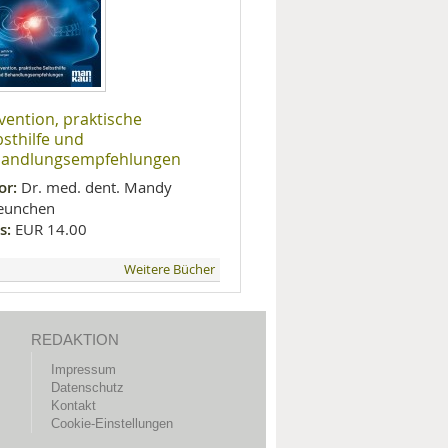
vention, praktische
bsthilfe und
andlungsempfehlungen
or:
Dr. med. dent. Mandy
eunchen
s:
EUR 14.00
Weitere Bücher
REDAKTION
Impressum
Datenschutz
Kontakt
Cookie-Einstellungen