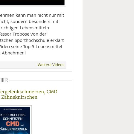
ehmen kann man nicht nur mit
zicht, sondern besonders mit
 richtigen Lebensmitteln.
fessor Froböse von der
tschen Sporthochschule erklärt
Video seine Top 5 Lebensmittel
 Abnehmen!
Weitere Videos
CHER
fergelenkschmerzen, CMD
 Zähneknirschen