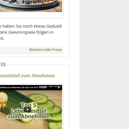
D
te haben Sie noch etwas Geduld!
tere Gewinnspiele folgen in
ze.
Weitere tolle Preise
EOS
ensmittel zum Abnehmen