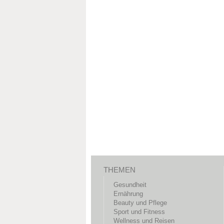
THEMEN
Gesundheit
Ernährung
Beauty und Pflege
Sport und Fitness
Wellness und Reisen