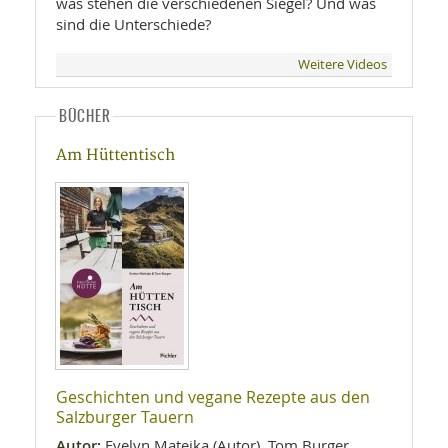
was stehen die verschiedenen Siegel? Und was
sind die Unterschiede?
Weitere Videos
BÜCHER
Am Hüttentisch
Geschichten und vegane Rezepte aus den
Salzburger Tauern
Autor:
Evelyn Matejka (Autor), Tom Burger