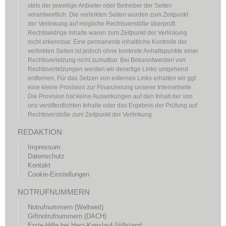
stets der jeweilige Anbieter oder Betreiber der Seiten
verantwortlich. Die verlinkten Seiten wurden zum Zeitpunkt
der Verlinkung auf mögliche Rechtsverstöße überprüft.
Rechtswidrige Inhalte waren zum Zeitpunkt der Verlinkung
nicht erkennbar. Eine permanente inhaltliche Kontrolle der
verlinkten Seiten ist jedoch ohne konkrete Anhaltspunkte einer
Rechtsverletzung nicht zumutbar. Bei Bekanntwerden von
Rechtsverletzungen werden wir derartige Links umgehend
entfernen. Für das Setzen von externen Links erhalten wir ggf.
eine kleine Provision zur Finanzierung unserer Internetseite.
Die Provision hat keine Auswirkungen auf den Inhalt der von
uns veröffentlichten Inhalte oder das Ergebnis der Prüfung auf
Rechtsverstöße zum Zeitpunkt der Verlinkung.
REDAKTION
Impressum
Datenschutz
Kontakt
Cookie-Einstellungen
NOTRUFNUMMERN
Notrufnummern (Weltweit)
Giftnotrufnummern (DACH)
Erste-Hilfe bei Herz-Kreislauf-Stillstand