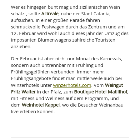
Wer es hingegen bunt mag und sizilianischen Wein
Acireale
schätzt, sollte
, nahe der Stadt Catania,
aufsuchen. In einer großen Parade fahren
schmuckvolle Festwagen durch das Zentrum und am
12. Februar wird wohl auch dieses Jahr der Umzug des
imposanten Blumenwagens zahlreiche Touristen
anziehen.
Der Februar ist aber nicht nur Monat des Karnevals,
sondern auch untrennbar mit Frühling und
Frühlingsgefühlen verbunden. Immer mehr
Frühlingsangebote findet man mittlerweile auch bei
winzerhotels.com
Weingut
Winzerhotels unter
. Vom
Fritz Walter
Boutique Hotel Matillhof
in der Pfalz, zum
,
mit Fitness und Wellness auf dem Programm, und
Weinhotel Kappel
dem
, wo die Besucher Weinanbau
live erleben können.