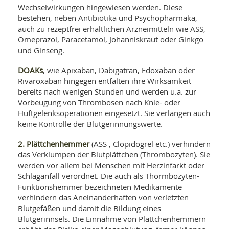
Wechselwirkungen hingewiesen werden. Diese
bestehen, neben Antibiotika und Psychopharmaka,
auch zu rezeptfrei erhältlichen Arzneimitteln wie ASS,
Omeprazol, Paracetamol, Johanniskraut oder Ginkgo
und Ginseng.
DOAKs
, wie Apixaban, Dabigatran, Edoxaban oder
Rivaroxaban hingegen entfalten ihre Wirksamkeit
bereits nach wenigen Stunden und werden u.a. zur
Vorbeugung von Thrombosen nach Knie- oder
Hüftgelenksoperationen eingesetzt. Sie verlangen auch
keine Kontrolle der Blutgerinnungswerte.
2. Plättchenhemmer
(ASS
, Clopidogrel etc.) verhindern
das Verklumpen der Blutplättchen (Thrombozyten). Sie
werden vor allem bei Menschen mit Herzinfarkt oder
Schlaganfall verordnet. Die auch als Thormbozyten-
Funktionshemmer bezeichneten Medikamente
verhindern das Aneinanderhaften von verletzten
Blutgefäßen und damit die Bildung eines
Blutgerinnsels. Die Einnahme von Plättchenhemmern