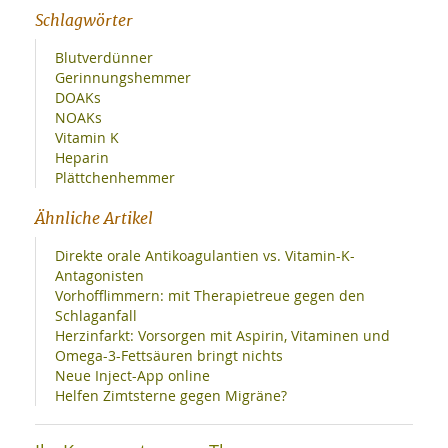
Schlagwörter
Blutverdünner
Gerinnungshemmer
DOAKs
NOAKs
Vitamin K
Heparin
Plättchenhemmer
Ähnliche Artikel
Direkte orale Antikoagulantien vs. Vitamin-K-
Antagonisten
Vorhofflimmern: mit Therapietreue gegen den
Schlaganfall
Herzinfarkt: Vorsorgen mit Aspirin, Vitaminen und
Omega-3-Fettsäuren bringt nichts
Neue Inject-App online
Helfen Zimtsterne gegen Migräne?