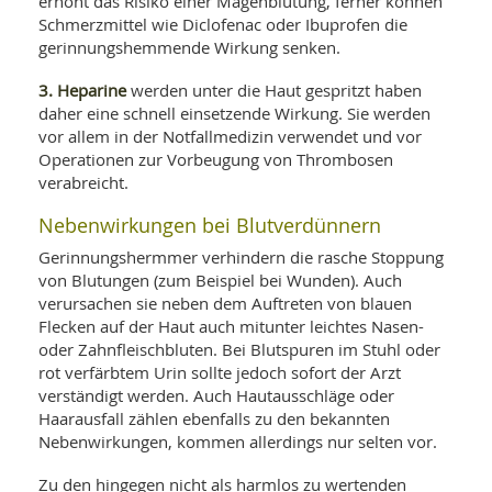
erhöht das Risiko einer Magenblutung, ferner können
Schmerzmittel wie Diclofenac oder Ibuprofen die
gerinnungshemmende Wirkung senken.
3. Heparine
werden unter die Haut gespritzt haben
daher eine schnell einsetzende Wirkung. Sie werden
vor allem in der Notfallmedizin verwendet und vor
Operationen zur Vorbeugung von Thrombosen
verabreicht.
Nebenwirkungen bei Blutverdünnern
Gerinnungshermmer verhindern die rasche Stoppung
von Blutungen (zum Beispiel bei Wunden). Auch
verursachen sie neben dem Auftreten von blauen
Flecken auf der Haut auch mitunter leichtes Nasen-
oder Zahnfleischbluten. Bei Blutspuren im Stuhl oder
rot verfärbtem Urin sollte jedoch sofort der Arzt
verständigt werden. Auch Hautausschläge oder
Haarausfall zählen ebenfalls zu den bekannten
Nebenwirkungen, kommen allerdings nur selten vor.
Zu den hingegen nicht als harmlos zu wertenden