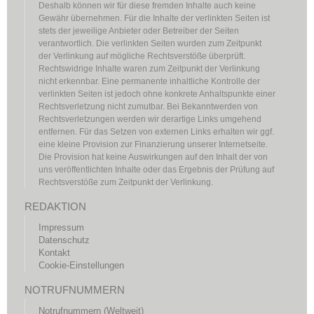
Deshalb können wir für diese fremden Inhalte auch keine
Gewähr übernehmen. Für die Inhalte der verlinkten Seiten ist
stets der jeweilige Anbieter oder Betreiber der Seiten
verantwortlich. Die verlinkten Seiten wurden zum Zeitpunkt
der Verlinkung auf mögliche Rechtsverstöße überprüft.
Rechtswidrige Inhalte waren zum Zeitpunkt der Verlinkung
nicht erkennbar. Eine permanente inhaltliche Kontrolle der
verlinkten Seiten ist jedoch ohne konkrete Anhaltspunkte einer
Rechtsverletzung nicht zumutbar. Bei Bekanntwerden von
Rechtsverletzungen werden wir derartige Links umgehend
entfernen. Für das Setzen von externen Links erhalten wir ggf.
eine kleine Provision zur Finanzierung unserer Internetseite.
Die Provision hat keine Auswirkungen auf den Inhalt der von
uns veröffentlichten Inhalte oder das Ergebnis der Prüfung auf
Rechtsverstöße zum Zeitpunkt der Verlinkung.
REDAKTION
Impressum
Datenschutz
Kontakt
Cookie-Einstellungen
NOTRUFNUMMERN
Notrufnummern (Weltweit)