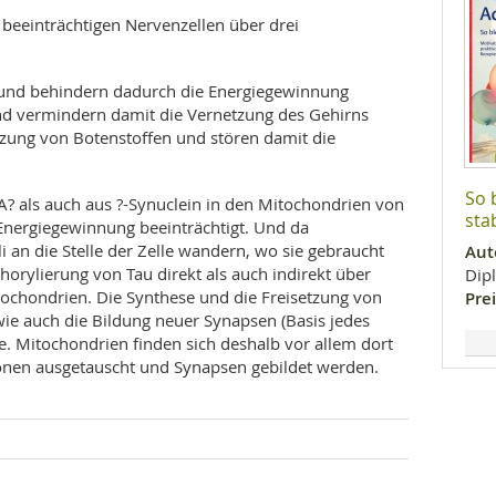
beeinträchtigen Nervenzellen über drei
 und behindern dadurch die Energiegewinnung
und vermindern damit die Vernetzung des Gehirns
etzung von Botenstoffen und stören damit die
So 
A? als auch aus ?-Synuclein in den Mitochondrien von
stab
 Energiegewinnung beeinträchtigt. Und da
 an die Stelle der Zelle wandern, wo sie gebraucht
Aut
orylierung von Tau direkt als auch indirekt über
Dip
tochondrien. Die Synthese und die Freisetzung von
Prei
wie auch die Bildung neuer Synapsen (Basis jedes
ie. Mitochondrien finden sich deshalb vor allem dort
onen ausgetauscht und Synapsen gebildet werden.