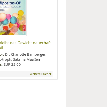
bleibt das Gewicht dauerhaft
il
or:
Dr. Charlotte Bamberger,
l.-troph. Sabrina Maaßen
s:
EUR 22.00
Weitere Bücher