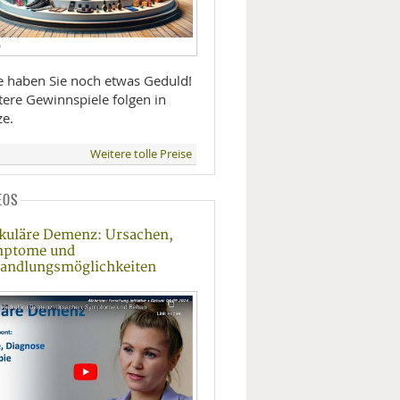
D
te haben Sie noch etwas Geduld!
tere Gewinnspiele folgen in
ze.
Weitere tolle Preise
EOS
kuläre Demenz: Ursachen,
mptome und
andlungsmöglichkeiten