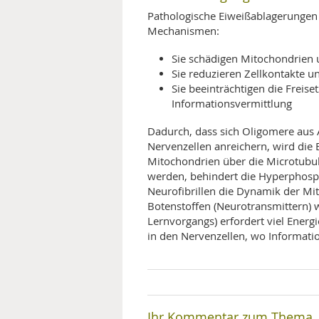
Pathologische Eiweißablagerungen 
Mechanismen:
Sie schädigen Mitochondrien
Sie reduzieren Zellkontakte 
Sie beeinträchtigen die Freis
Informationsvermittlung
Dadurch, dass sich Oligomere aus 
Nervenzellen anreichern, wird die
Mitochondrien über die Microtubuli
werden, behindert die Hyperphosph
Neurofibrillen die Dynamik der Mi
Botenstoffen (Neurotransmittern) 
Lernvorgangs) erfordert viel Energ
in den Nervenzellen, wo Informati
Ihr Kommentar zum Thema