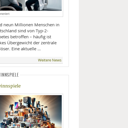
LIFESTYLE
neriert
MOBILITÄT
d neun Millionen Menschen in
tschland sind von Typ-2-
etes betroffen – häufig ist
rkes Übergewicht der zentrale
öser. Eine aktuelle …
Weitere News
INNSPIELE
innspiele