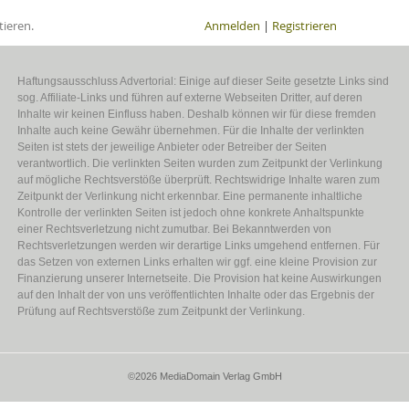
ieren.
Anmelden
|
Registrieren
Haftungsausschluss Advertorial: Einige auf dieser Seite gesetzte Links sind
sog. Affiliate-Links und führen auf externe Webseiten Dritter, auf deren
Inhalte wir keinen Einfluss haben. Deshalb können wir für diese fremden
Inhalte auch keine Gewähr übernehmen. Für die Inhalte der verlinkten
Seiten ist stets der jeweilige Anbieter oder Betreiber der Seiten
verantwortlich. Die verlinkten Seiten wurden zum Zeitpunkt der Verlinkung
auf mögliche Rechtsverstöße überprüft. Rechtswidrige Inhalte waren zum
Zeitpunkt der Verlinkung nicht erkennbar. Eine permanente inhaltliche
Kontrolle der verlinkten Seiten ist jedoch ohne konkrete Anhaltspunkte
einer Rechtsverletzung nicht zumutbar. Bei Bekanntwerden von
Rechtsverletzungen werden wir derartige Links umgehend entfernen. Für
das Setzen von externen Links erhalten wir ggf. eine kleine Provision zur
Finanzierung unserer Internetseite. Die Provision hat keine Auswirkungen
auf den Inhalt der von uns veröffentlichten Inhalte oder das Ergebnis der
Prüfung auf Rechtsverstöße zum Zeitpunkt der Verlinkung.
©2026 MediaDomain Verlag GmbH