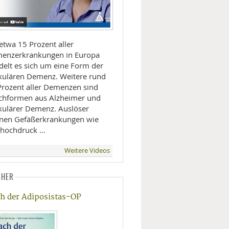
etwa 15 Prozent aller
enzerkrankungen in Europa
delt es sich um eine Form der
kulären Demenz. Weitere rund
Prozent aller Demenzen sind
chformen aus Alzheimer und
kulärer Demenz. Auslöser
nen Gefäßerkrankungen wie
thochdruck …
Weitere Videos
CHER
h der Adiposistas-OP