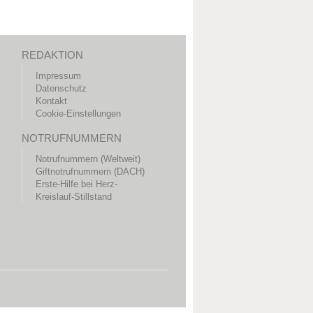
REDAKTION
Impressum
Datenschutz
Kontakt
Cookie-Einstellungen
NOTRUFNUMMERN
Notrufnummern (Weltweit)
Giftnotrufnummern (DACH)
Erste-Hilfe bei Herz-
Kreislauf-Stillstand