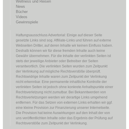
Wellness und Reisen
News
Bücher
Videos
Gewinnspiele
Haftungsausschluss Advertorial: Einige auf dieser Seite
gesetzte Links sind sog. Affiliate-Links und führen auf externe
Webseiten Dritter, auf deren Inhalte wir keinen Einfluss haben.
Deshalb können wir für diese fremden Inhalte auch keine
Gewähr übernehmen. Für die Inhalte der verlinkten Seiten ist
stets der jeweilige Anbieter oder Betreiber der Seiten
verantwortlich. Die verlinkten Seiten wurden zum Zeitpunkt
der Verlinkung auf mögliche Rechtsverstöße überprüft.
Rechtswidrige Inhalte waren zum Zeitpunkt der Verlinkung
nicht erkennbar. Eine permanente inhaltliche Kontrolle der
verlinkten Seiten ist jedoch ohne konkrete Anhaltspunkte einer
Rechtsverletzung nicht zumutbar. Bei Bekanntwerden von
Rechtsverletzungen werden wir derartige Links umgehend
entfernen. Für das Setzen von externen Links erhalten wir ggf.
eine kleine Provision zur Finanzierung unserer Internetseite.
Die Provision hat keine Auswirkungen auf den Inhalt der von
uns veröffentlichten Inhalte oder das Ergebnis der Prüfung auf
Rechtsverstöße zum Zeitpunkt der Verlinkung.