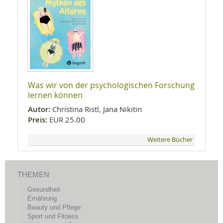
Was wir von der psychologischen Forschung
lernen können
Autor:
Christina Ristl, Jana Nikitin
Preis:
EUR 25.00
Weitere Bücher
THEMEN
Gesundheit
Ernährung
Beauty und Pflege
Sport und Fitness