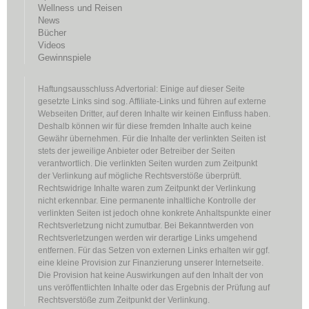
Wellness und Reisen
News
Bücher
Videos
Gewinnspiele
Haftungsausschluss Advertorial: Einige auf dieser Seite
gesetzte Links sind sog. Affiliate-Links und führen auf externe
Webseiten Dritter, auf deren Inhalte wir keinen Einfluss haben.
Deshalb können wir für diese fremden Inhalte auch keine
Gewähr übernehmen. Für die Inhalte der verlinkten Seiten ist
stets der jeweilige Anbieter oder Betreiber der Seiten
verantwortlich. Die verlinkten Seiten wurden zum Zeitpunkt
der Verlinkung auf mögliche Rechtsverstöße überprüft.
Rechtswidrige Inhalte waren zum Zeitpunkt der Verlinkung
nicht erkennbar. Eine permanente inhaltliche Kontrolle der
verlinkten Seiten ist jedoch ohne konkrete Anhaltspunkte einer
Rechtsverletzung nicht zumutbar. Bei Bekanntwerden von
Rechtsverletzungen werden wir derartige Links umgehend
entfernen. Für das Setzen von externen Links erhalten wir ggf.
eine kleine Provision zur Finanzierung unserer Internetseite.
Die Provision hat keine Auswirkungen auf den Inhalt der von
uns veröffentlichten Inhalte oder das Ergebnis der Prüfung auf
Rechtsverstöße zum Zeitpunkt der Verlinkung.