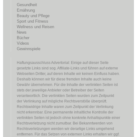
Gesundheit
Ernährung
Beauty und Pflege
Sport und Fitness
Wellness und Reisen
News
Bücher
Videos
Gewinnspiele
Haftungsausschluss Advertorial: Einige auf dieser Seite
gesetzte Links sind sog. Affiliate-Links und führen auf externe
Webseiten Dritter, auf deren Inhalte wir keinen Einfluss haben.
Deshalb können wir für diese fremden Inhalte auch keine
Gewähr übernehmen. Für die Inhalte der verlinkten Seiten ist
stets der jeweilige Anbieter oder Betreiber der Seiten
verantwortlich. Die verlinkten Seiten wurden zum Zeitpunkt
der Verlinkung auf mögliche Rechtsverstöße überprüft.
Rechtswidrige Inhalte waren zum Zeitpunkt der Verlinkung
nicht erkennbar. Eine permanente inhaltliche Kontrolle der
verlinkten Seiten ist jedoch ohne konkrete Anhaltspunkte einer
Rechtsverletzung nicht zumutbar. Bei Bekanntwerden von
Rechtsverletzungen werden wir derartige Links umgehend
entfernen. Für das Setzen von externen Links erhalten wir ggf.