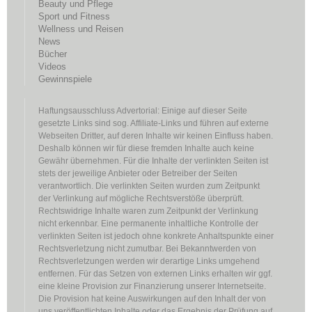
Beauty und Pflege
Sport und Fitness
Wellness und Reisen
News
Bücher
Videos
Gewinnspiele
Haftungsausschluss Advertorial: Einige auf dieser Seite
gesetzte Links sind sog. Affiliate-Links und führen auf externe
Webseiten Dritter, auf deren Inhalte wir keinen Einfluss haben.
Deshalb können wir für diese fremden Inhalte auch keine
Gewähr übernehmen. Für die Inhalte der verlinkten Seiten ist
stets der jeweilige Anbieter oder Betreiber der Seiten
verantwortlich. Die verlinkten Seiten wurden zum Zeitpunkt
der Verlinkung auf mögliche Rechtsverstöße überprüft.
Rechtswidrige Inhalte waren zum Zeitpunkt der Verlinkung
nicht erkennbar. Eine permanente inhaltliche Kontrolle der
verlinkten Seiten ist jedoch ohne konkrete Anhaltspunkte einer
Rechtsverletzung nicht zumutbar. Bei Bekanntwerden von
Rechtsverletzungen werden wir derartige Links umgehend
entfernen. Für das Setzen von externen Links erhalten wir ggf.
eine kleine Provision zur Finanzierung unserer Internetseite.
Die Provision hat keine Auswirkungen auf den Inhalt der von
uns veröffentlichten Inhalte oder das Ergebnis der Prüfung auf