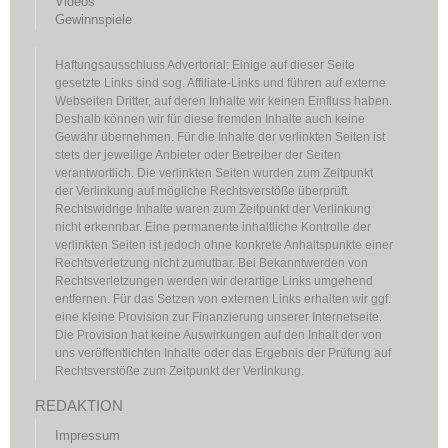
Videos
Gewinnspiele
Haftungsausschluss Advertorial: Einige auf dieser Seite
gesetzte Links sind sog. Affiliate-Links und führen auf externe
Webseiten Dritter, auf deren Inhalte wir keinen Einfluss haben.
Deshalb können wir für diese fremden Inhalte auch keine
Gewähr übernehmen. Für die Inhalte der verlinkten Seiten ist
stets der jeweilige Anbieter oder Betreiber der Seiten
verantwortlich. Die verlinkten Seiten wurden zum Zeitpunkt
der Verlinkung auf mögliche Rechtsverstöße überprüft.
Rechtswidrige Inhalte waren zum Zeitpunkt der Verlinkung
nicht erkennbar. Eine permanente inhaltliche Kontrolle der
verlinkten Seiten ist jedoch ohne konkrete Anhaltspunkte einer
Rechtsverletzung nicht zumutbar. Bei Bekanntwerden von
Rechtsverletzungen werden wir derartige Links umgehend
entfernen. Für das Setzen von externen Links erhalten wir ggf.
eine kleine Provision zur Finanzierung unserer Internetseite.
Die Provision hat keine Auswirkungen auf den Inhalt der von
uns veröffentlichten Inhalte oder das Ergebnis der Prüfung auf
Rechtsverstöße zum Zeitpunkt der Verlinkung.
REDAKTION
Impressum