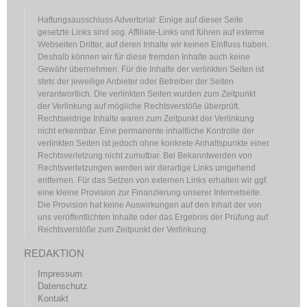
Haftungsausschluss Advertorial: Einige auf dieser Seite
gesetzte Links sind sog. Affiliate-Links und führen auf externe
Webseiten Dritter, auf deren Inhalte wir keinen Einfluss haben.
Deshalb können wir für diese fremden Inhalte auch keine
Gewähr übernehmen. Für die Inhalte der verlinkten Seiten ist
stets der jeweilige Anbieter oder Betreiber der Seiten
verantwortlich. Die verlinkten Seiten wurden zum Zeitpunkt
der Verlinkung auf mögliche Rechtsverstöße überprüft.
Rechtswidrige Inhalte waren zum Zeitpunkt der Verlinkung
nicht erkennbar. Eine permanente inhaltliche Kontrolle der
verlinkten Seiten ist jedoch ohne konkrete Anhaltspunkte einer
Rechtsverletzung nicht zumutbar. Bei Bekanntwerden von
Rechtsverletzungen werden wir derartige Links umgehend
entfernen. Für das Setzen von externen Links erhalten wir ggf.
eine kleine Provision zur Finanzierung unserer Internetseite.
Die Provision hat keine Auswirkungen auf den Inhalt der von
uns veröffentlichten Inhalte oder das Ergebnis der Prüfung auf
Rechtsverstöße zum Zeitpunkt der Verlinkung.
REDAKTION
Impressum
Datenschutz
Kontakt