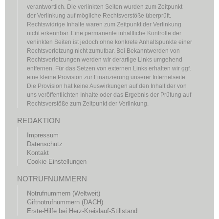
verantwortlich. Die verlinkten Seiten wurden zum Zeitpunkt
der Verlinkung auf mögliche Rechtsverstöße überprüft.
Rechtswidrige Inhalte waren zum Zeitpunkt der Verlinkung
nicht erkennbar. Eine permanente inhaltliche Kontrolle der
verlinkten Seiten ist jedoch ohne konkrete Anhaltspunkte einer
Rechtsverletzung nicht zumutbar. Bei Bekanntwerden von
Rechtsverletzungen werden wir derartige Links umgehend
entfernen. Für das Setzen von externen Links erhalten wir ggf.
eine kleine Provision zur Finanzierung unserer Internetseite.
Die Provision hat keine Auswirkungen auf den Inhalt der von
uns veröffentlichten Inhalte oder das Ergebnis der Prüfung auf
Rechtsverstöße zum Zeitpunkt der Verlinkung.
REDAKTION
Impressum
Datenschutz
Kontakt
Cookie-Einstellungen
NOTRUFNUMMERN
Notrufnummern (Weltweit)
Giftnotrufnummern (DACH)
Erste-Hilfe bei Herz-Kreislauf-Stillstand