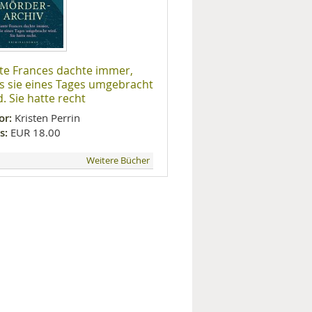
te Frances dachte immer,
s sie eines Tages umgebracht
d. Sie hatte recht
or:
Kristen Perrin
s:
EUR 18.00
Weitere Bücher