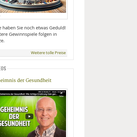
D
te haben Sie noch etwas Geduld!
tere Gewinnspiele folgen in
ze.
Weitere tolle Preise
EOS
eimnis der Gesundheit