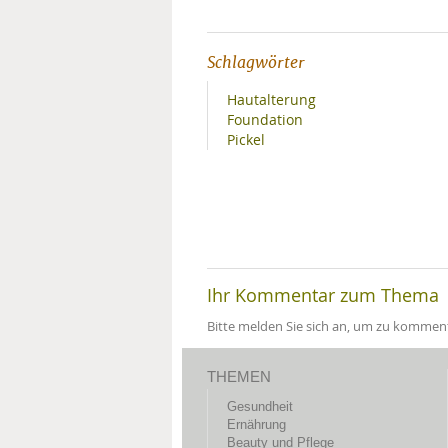
Schlagwörter
Hautalterung
Foundation
Pickel
Ihr Kommentar zum Thema
Bitte melden Sie sich an, um zu komment
THEMEN
Gesundheit
Ernährung
Beauty und Pflege