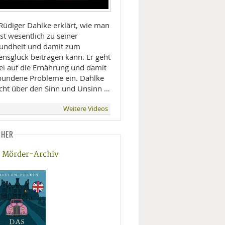
 Rüdiger Dahlke erklärt, wie man
st wesentlich zu seiner
undheit und damit zum
ensglück beitragen kann. Er geht
ei auf die Ernährung und damit
bundene Probleme ein. Dahlke
icht über den Sinn und Unsinn …
Weitere Videos
CHER
 Mörder-Archiv