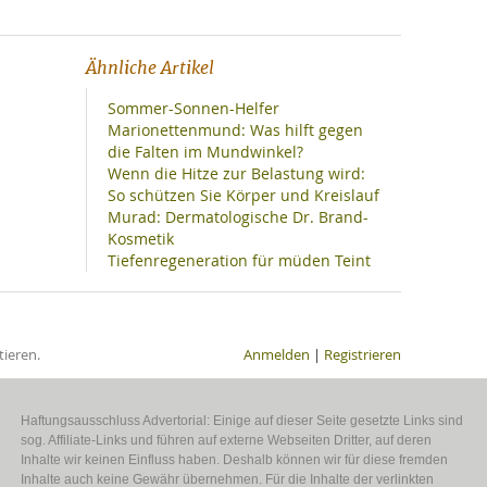
Ähnliche Artikel
Sommer-Sonnen-Helfer
Marionettenmund: Was hilft gegen
die Falten im Mundwinkel?
Wenn die Hitze zur Belastung wird:
So schützen Sie Körper und Kreislauf
Murad: Dermatologische Dr. Brand-
Kosmetik
Tiefenregeneration für müden Teint
ieren.
Anmelden
|
Registrieren
Haftungsausschluss Advertorial: Einige auf dieser Seite gesetzte Links sind
sog. Affiliate-Links und führen auf externe Webseiten Dritter, auf deren
Inhalte wir keinen Einfluss haben. Deshalb können wir für diese fremden
Inhalte auch keine Gewähr übernehmen. Für die Inhalte der verlinkten