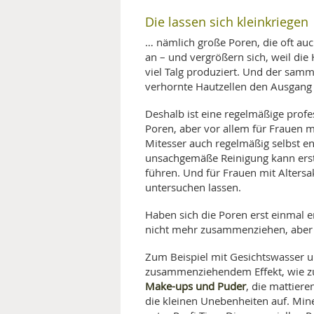
Die lassen sich kleinkriegen
… nämlich große Poren, die oft auc
an – und vergrößern sich, weil die
viel Talg produziert. Und der samm
verhornte Hautzellen den Ausgang 
Deshalb ist eine regelmäßige profe
Poren, aber vor allem für Frauen mi
Mitesser auch regelmäßig selbst ent
unsachgemäße Reinigung kann erst
führen. Und für Frauen mit Altersa
untersuchen lassen.
Haben sich die Poren erst einmal er
nicht mehr zusammenziehen, aber si
Zum Beispiel mit Gesichtswasser u
zusammenziehendem Effekt, wie z
Make-ups und Puder
, die mattier
die kleinen Unebenheiten auf. Min