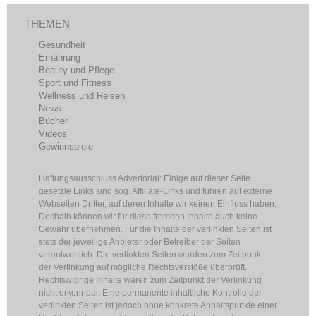
THEMEN
Gesundheit
Ernährung
Beauty und Pflege
Sport und Fitness
Wellness und Reisen
News
Bücher
Videos
Gewinnspiele
Haftungsausschluss Advertorial: Einige auf dieser Seite
gesetzte Links sind sog. Affiliate-Links und führen auf externe
Webseiten Dritter, auf deren Inhalte wir keinen Einfluss haben.
Deshalb können wir für diese fremden Inhalte auch keine
Gewähr übernehmen. Für die Inhalte der verlinkten Seiten ist
stets der jeweilige Anbieter oder Betreiber der Seiten
verantwortlich. Die verlinkten Seiten wurden zum Zeitpunkt
der Verlinkung auf mögliche Rechtsverstöße überprüft.
Rechtswidrige Inhalte waren zum Zeitpunkt der Verlinkung
nicht erkennbar. Eine permanente inhaltliche Kontrolle der
verlinkten Seiten ist jedoch ohne konkrete Anhaltspunkte einer