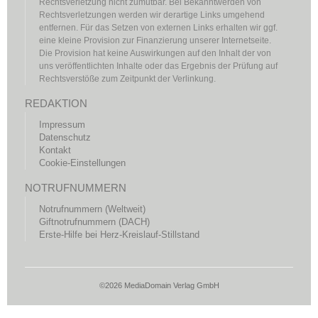
Rechtsverletzung nicht zumutbar. Bei Bekanntwerden von
Rechtsverletzungen werden wir derartige Links umgehend
entfernen. Für das Setzen von externen Links erhalten wir ggf.
eine kleine Provision zur Finanzierung unserer Internetseite.
Die Provision hat keine Auswirkungen auf den Inhalt der von
uns veröffentlichten Inhalte oder das Ergebnis der Prüfung auf
Rechtsverstöße zum Zeitpunkt der Verlinkung.
REDAKTION
Impressum
Datenschutz
Kontakt
Cookie-Einstellungen
NOTRUFNUMMERN
Notrufnummern (Weltweit)
Giftnotrufnummern (DACH)
Erste-Hilfe bei Herz-Kreislauf-Stillstand
©2026 MediaDomain Verlag GmbH