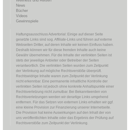
Wellness und Reisen
News
Bücher
Videos
Gewinnspiele
Haftungsausschluss Advertorial: Einige auf dieser Seite
gesetzte Links sind sog. Affiliate-Links und führen auf externe
Webseiten Dritter, auf deren Inhalte wir keinen Einfluss haben.
Deshalb können wir für diese fremden Inhalte auch keine
Gewähr übernehmen. Für die Inhalte der verlinkten Seiten ist
stets der jeweilige Anbieter oder Betreiber der Seiten
verantwortlich. Die verlinkten Seiten wurden zum Zeitpunkt
der Verlinkung auf mögliche Rechtsverstöße überprüft.
Rechtswidrige Inhalte waren zum Zeitpunkt der Verlinkung
nicht erkennbar. Eine permanente inhaltliche Kontrolle der
verlinkten Seiten ist jedoch ohne konkrete Anhaltspunkte einer
Rechtsverletzung nicht zumutbar. Bei Bekanntwerden von
Rechtsverletzungen werden wir derartige Links umgehend
entfernen. Für das Setzen von externen Links erhalten wir ggf.
eine kleine Provision zur Finanzierung unserer Internetseite.
Die Provision hat keine Auswirkungen auf den Inhalt der von
uns veröffentlichten Inhalte oder das Ergebnis der Prüfung auf
Rechtsverstöße zum Zeitpunkt der Verlinkung.