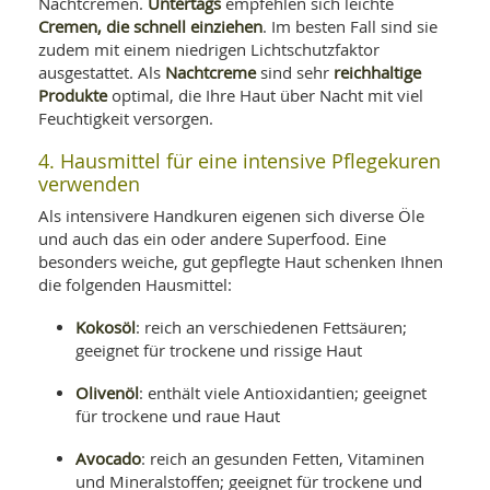
Untertags
Nachtcremen.
empfehlen sich leichte
Cremen, die schnell einziehen
. Im besten Fall sind sie
zudem mit einem niedrigen Lichtschutzfaktor
Nachtcreme
reichhaltige
ausgestattet. Als
sind sehr
Produkte
optimal, die Ihre Haut über Nacht mit viel
Feuchtigkeit versorgen.
4. Hausmittel für eine intensive Pflegekuren
verwenden
Als intensivere Handkuren eigenen sich diverse Öle
und auch das ein oder andere Superfood. Eine
besonders weiche, gut gepflegte Haut schenken Ihnen
die folgenden Hausmittel:
Kokosöl
: reich an verschiedenen Fettsäuren;
geeignet für trockene und rissige Haut
Olivenöl
: enthält viele Antioxidantien; geeignet
für trockene und raue Haut
Avocado
: reich an gesunden Fetten, Vitaminen
und Mineralstoffen; geeignet für trockene und