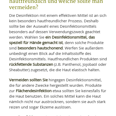
hautfreundlich und welche sollte man
vermeiden?
Die Desinfektion mit einem effektiven Mittel ist an sich
kein besonders hautfreundlicher Prozess. Deshalb
sollte bei der Auswahl eines Desinfektionsmittels
besonders auf dessen Verwendungszweck geachtet
ein Desinfektionsmittel, das
werden. Wählen Sie
speziell für Hände gemacht ist
, denn solche Produkte
besonders hautschonend
sind
. Werfen Sie außerdem
unbedingt einen Blick auf die Inhaltsstoffe des
Desinfektionsmittels. Hautfreundlichen Produkten sind
rückfettende Substanzen
(z.B. Panthenol, Jojobaöl oder
Sheabutter) zugesetzt, die die Haut elastisch halten.
Vermeiden sollten Sie
hingegen Desinfektionsmittel,
die für andere Zwecke hergestellt wurden. Produkte
Flächendesinfektion
zur
etwa sollten Sie keinesfalls für
die Haut benutzen. Ein solches Mittel kann die Haut
nämlich nicht nur austrocknen, sondern sie auch stark
reizen und sogar Ekzeme auslösen.