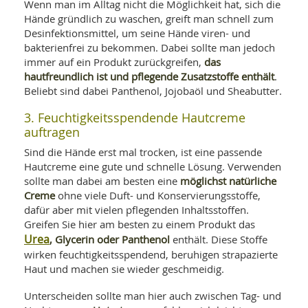
Wenn man im Alltag nicht die Möglichkeit hat, sich die
Hände gründlich zu waschen, greift man schnell zum
Desinfektionsmittel, um seine Hände viren- und
bakterienfrei zu bekommen. Dabei sollte man jedoch
das
immer auf ein Produkt zurückgreifen,
hautfreundlich ist und pflegende Zusatzstoffe enthält
.
Beliebt sind dabei Panthenol, Jojobaöl und Sheabutter.
3. Feuchtigkeitsspendende Hautcreme
auftragen
Sind die Hände erst mal trocken, ist eine passende
Hautcreme eine gute und schnelle Lösung. Verwenden
möglichst natürliche
sollte man dabei am besten eine
Creme
ohne viele Duft- und Konservierungsstoffe,
dafür aber mit vielen pflegenden Inhaltsstoffen.
Greifen Sie hier am besten zu einem Produkt das
Urea
, Glycerin oder Panthenol
enthält. Diese Stoffe
wirken feuchtigkeitsspendend, beruhigen strapazierte
Haut und machen sie wieder geschmeidig.
Unterscheiden sollte man hier auch zwischen Tag- und