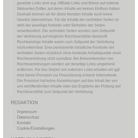
gesetzte Links sind sog. Affiliate-Links und führen auf externe
Webseiten Dritter, auf deren Inhalte wir keinen Einfluss haben.
Deshalb können wir für diese fremden Inhalte auch keine
Gewähr übernehmen. Für die Inhalte der verlinkten Seiten ist
stets der jeweilige Anbieter oder Betreiber der Seiten
verantwortlich. Die verlinkten Seiten wurden zum Zeitpunkt
der Verlinkung auf mögliche Rechtsverstöße überprüft.
Rechtswidrige Inhalte waren zum Zeitpunkt der Verlinkung
nicht erkennbar. Eine permanente inhaltliche Kontrolle der
verlinkten Seiten ist jedoch ohne konkrete Anhaltspunkte einer
Rechtsverletzung nicht zumutbar. Bei Bekanntwerden von
Rechtsverletzungen werden wir derartige Links umgehend
entfernen. Für das Setzen von externen Links erhalten wir ggf.
eine kleine Provision zur Finanzierung unserer Internetseite.
Die Provision hat keine Auswirkungen auf den Inhalt der von
uns veröffentlichten Inhalte oder das Ergebnis der Prüfung auf
Rechtsverstöße zum Zeitpunkt der Verlinkung.
REDAKTION
Impressum
Datenschutz
Kontakt
Cookie-Einstellungen