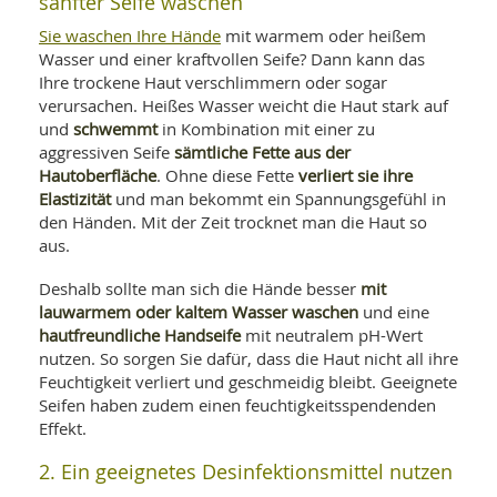
sanfter Seife waschen
Sie waschen Ihre Hände
mit warmem oder heißem
Wasser und einer kraftvollen Seife? Dann kann das
Ihre trockene Haut verschlimmern oder sogar
verursachen. Heißes Wasser weicht die Haut stark auf
schwemmt
und
in Kombination mit einer zu
sämtliche Fette aus der
aggressiven Seife
Hautoberfläche
verliert sie ihre
. Ohne diese Fette
Elastizität
und man bekommt ein Spannungsgefühl in
den Händen. Mit der Zeit trocknet man die Haut so
aus.
mit
Deshalb sollte man sich die Hände besser
lauwarmem oder kaltem Wasser waschen
und eine
hautfreundliche Handseife
mit neutralem pH-Wert
nutzen. So sorgen Sie dafür, dass die Haut nicht all ihre
Feuchtigkeit verliert und geschmeidig bleibt. Geeignete
Seifen haben zudem einen feuchtigkeitsspendenden
Effekt.
2. Ein geeignetes Desinfektionsmittel nutzen