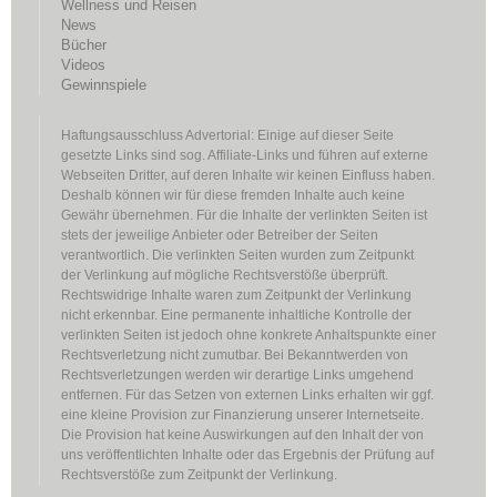
Wellness und Reisen
News
Bücher
Videos
Gewinnspiele
Haftungsausschluss Advertorial: Einige auf dieser Seite
gesetzte Links sind sog. Affiliate-Links und führen auf externe
Webseiten Dritter, auf deren Inhalte wir keinen Einfluss haben.
Deshalb können wir für diese fremden Inhalte auch keine
Gewähr übernehmen. Für die Inhalte der verlinkten Seiten ist
stets der jeweilige Anbieter oder Betreiber der Seiten
verantwortlich. Die verlinkten Seiten wurden zum Zeitpunkt
der Verlinkung auf mögliche Rechtsverstöße überprüft.
Rechtswidrige Inhalte waren zum Zeitpunkt der Verlinkung
nicht erkennbar. Eine permanente inhaltliche Kontrolle der
verlinkten Seiten ist jedoch ohne konkrete Anhaltspunkte einer
Rechtsverletzung nicht zumutbar. Bei Bekanntwerden von
Rechtsverletzungen werden wir derartige Links umgehend
entfernen. Für das Setzen von externen Links erhalten wir ggf.
eine kleine Provision zur Finanzierung unserer Internetseite.
Die Provision hat keine Auswirkungen auf den Inhalt der von
uns veröffentlichten Inhalte oder das Ergebnis der Prüfung auf
Rechtsverstöße zum Zeitpunkt der Verlinkung.