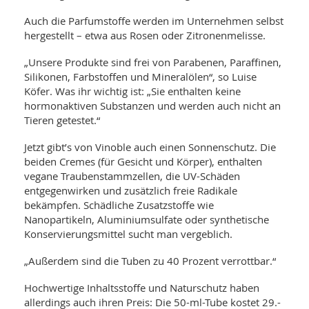
Auch die Parfumstoffe werden im Unternehmen selbst
hergestellt – etwa aus Rosen oder Zitronenmelisse.
„Unsere Produkte sind frei von Parabenen, Paraffinen,
Silikonen, Farbstoffen und Mineralölen“, so Luise
Köfer. Was ihr wichtig ist: „Sie enthalten keine
hormonaktiven Substanzen und werden auch nicht an
Tieren getestet.“
Jetzt gibt’s von Vinoble auch einen Sonnenschutz. Die
beiden Cremes (für Gesicht und Körper), enthalten
vegane Traubenstammzellen, die UV-Schäden
entgegenwirken und zusätzlich freie Radikale
bekämpfen. Schädliche Zusatzstoffe wie
Nanopartikeln, Aluminiumsulfate oder synthetische
Konservierungsmittel sucht man vergeblich.
„Außerdem sind die Tuben zu 40 Prozent verrottbar.“
Hochwertige Inhaltsstoffe und Naturschutz haben
allerdings auch ihren Preis: Die 50-ml-Tube kostet 29.-