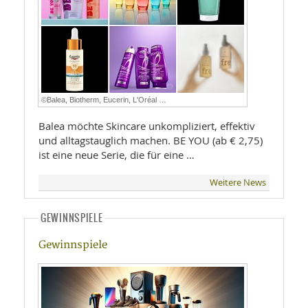
©Balea, Biotherm, Eucerin, L'Oréal …
Balea möchte Skincare unkompliziert, effektiv
und alltagstauglich machen. BE YOU (ab € 2,75)
ist eine neue Serie, die für eine …
Weitere News
GEWINNSPIELE
Gewinnspiele