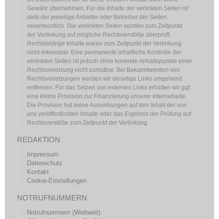
Gewähr übernehmen. Für die Inhalte der verlinkten Seiten ist
stets der jeweilige Anbieter oder Betreiber der Seiten
verantwortlich. Die verlinkten Seiten wurden zum Zeitpunkt
der Verlinkung auf mögliche Rechtsverstöße überprüft.
Rechtswidrige Inhalte waren zum Zeitpunkt der Verlinkung
nicht erkennbar. Eine permanente inhaltliche Kontrolle der
verlinkten Seiten ist jedoch ohne konkrete Anhaltspunkte einer
Rechtsverletzung nicht zumutbar. Bei Bekanntwerden von
Rechtsverletzungen werden wir derartige Links umgehend
entfernen. Für das Setzen von externen Links erhalten wir ggf.
eine kleine Provision zur Finanzierung unserer Internetseite.
Die Provision hat keine Auswirkungen auf den Inhalt der von
uns veröffentlichten Inhalte oder das Ergebnis der Prüfung auf
Rechtsverstöße zum Zeitpunkt der Verlinkung.
REDAKTION
Impressum
Datenschutz
Kontakt
Cookie-Einstellungen
NOTRUFNUMMERN
Notrufnummern (Weltweit)