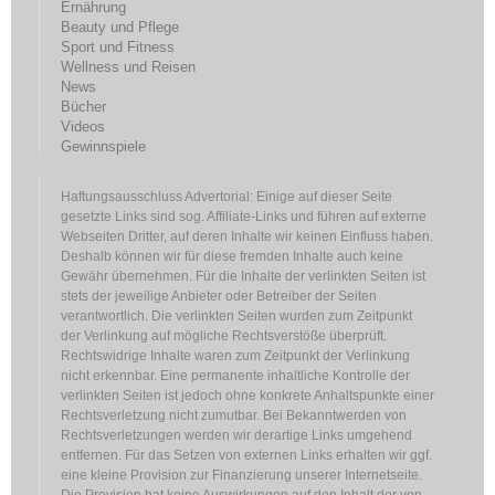
Ernährung
Beauty und Pflege
Sport und Fitness
Wellness und Reisen
News
Bücher
Videos
Gewinnspiele
Haftungsausschluss Advertorial: Einige auf dieser Seite
gesetzte Links sind sog. Affiliate-Links und führen auf externe
Webseiten Dritter, auf deren Inhalte wir keinen Einfluss haben.
Deshalb können wir für diese fremden Inhalte auch keine
Gewähr übernehmen. Für die Inhalte der verlinkten Seiten ist
stets der jeweilige Anbieter oder Betreiber der Seiten
verantwortlich. Die verlinkten Seiten wurden zum Zeitpunkt
der Verlinkung auf mögliche Rechtsverstöße überprüft.
Rechtswidrige Inhalte waren zum Zeitpunkt der Verlinkung
nicht erkennbar. Eine permanente inhaltliche Kontrolle der
verlinkten Seiten ist jedoch ohne konkrete Anhaltspunkte einer
Rechtsverletzung nicht zumutbar. Bei Bekanntwerden von
Rechtsverletzungen werden wir derartige Links umgehend
entfernen. Für das Setzen von externen Links erhalten wir ggf.
eine kleine Provision zur Finanzierung unserer Internetseite.
Die Provision hat keine Auswirkungen auf den Inhalt der von