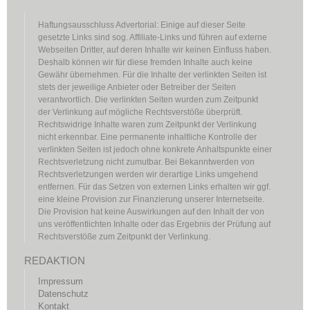
Haftungsausschluss Advertorial: Einige auf dieser Seite
gesetzte Links sind sog. Affiliate-Links und führen auf externe
Webseiten Dritter, auf deren Inhalte wir keinen Einfluss haben.
Deshalb können wir für diese fremden Inhalte auch keine
Gewähr übernehmen. Für die Inhalte der verlinkten Seiten ist
stets der jeweilige Anbieter oder Betreiber der Seiten
verantwortlich. Die verlinkten Seiten wurden zum Zeitpunkt
der Verlinkung auf mögliche Rechtsverstöße überprüft.
Rechtswidrige Inhalte waren zum Zeitpunkt der Verlinkung
nicht erkennbar. Eine permanente inhaltliche Kontrolle der
verlinkten Seiten ist jedoch ohne konkrete Anhaltspunkte einer
Rechtsverletzung nicht zumutbar. Bei Bekanntwerden von
Rechtsverletzungen werden wir derartige Links umgehend
entfernen. Für das Setzen von externen Links erhalten wir ggf.
eine kleine Provision zur Finanzierung unserer Internetseite.
Die Provision hat keine Auswirkungen auf den Inhalt der von
uns veröffentlichten Inhalte oder das Ergebnis der Prüfung auf
Rechtsverstöße zum Zeitpunkt der Verlinkung.
REDAKTION
Impressum
Datenschutz
Kontakt