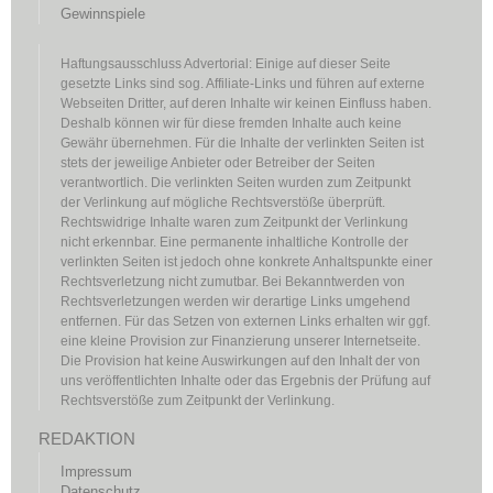
Gewinnspiele
Haftungsausschluss Advertorial: Einige auf dieser Seite
gesetzte Links sind sog. Affiliate-Links und führen auf externe
Webseiten Dritter, auf deren Inhalte wir keinen Einfluss haben.
Deshalb können wir für diese fremden Inhalte auch keine
Gewähr übernehmen. Für die Inhalte der verlinkten Seiten ist
stets der jeweilige Anbieter oder Betreiber der Seiten
verantwortlich. Die verlinkten Seiten wurden zum Zeitpunkt
der Verlinkung auf mögliche Rechtsverstöße überprüft.
Rechtswidrige Inhalte waren zum Zeitpunkt der Verlinkung
nicht erkennbar. Eine permanente inhaltliche Kontrolle der
verlinkten Seiten ist jedoch ohne konkrete Anhaltspunkte einer
Rechtsverletzung nicht zumutbar. Bei Bekanntwerden von
Rechtsverletzungen werden wir derartige Links umgehend
entfernen. Für das Setzen von externen Links erhalten wir ggf.
eine kleine Provision zur Finanzierung unserer Internetseite.
Die Provision hat keine Auswirkungen auf den Inhalt der von
uns veröffentlichten Inhalte oder das Ergebnis der Prüfung auf
Rechtsverstöße zum Zeitpunkt der Verlinkung.
REDAKTION
Impressum
Datenschutz