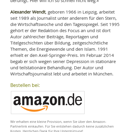
beruhigt. Hier will ich so schnell nicht weg.«
Alexander Wendt
, geboren 1966 in Leipzig, arbeitet
seit 1989 als Journalist unter anderem für den Stern,
die Wirtschaftswoche und den Tagesspiegel. Seit 1995
gehört er der Redaktion des Focus an und ist dort
Autor zahlreicher Beiträge, Reportagen und
Titelgeschichten über Bildung, zeitgeschichtliche
Themen, die Energiewende und den Islam. 1991
erhielt er den Axel-Springer-Preis. Im Februar 2014
begab er sich wegen seiner Depression in stationäre
und teilstationäre Behandlung. Der Autor und
Wirtschaftsjournalist lebt und arbeitet in München.
Bestellen bei:
Wir erhalten eine kleine Provision, wenn Sie über den Amazon-
Partnerlink einkaufen. Für Sie entstehen dadurch keine zusätzlichen
Kosten. Herzlichen Dank für Ihre Unterstützung!