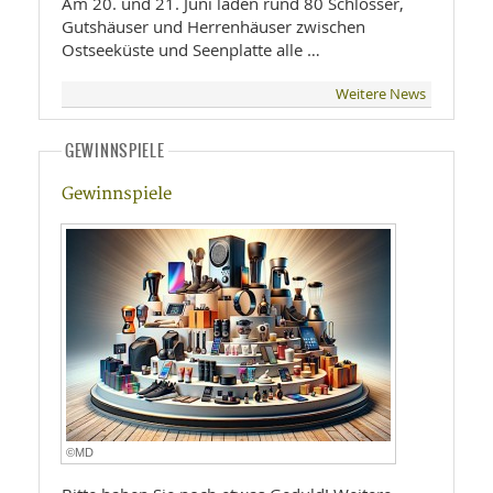
Am 20. und 21. Juni laden rund 80 Schlösser,
Gutshäuser und Herrenhäuser zwischen
Ostseeküste und Seenplatte alle …
Weitere News
GEWINNSPIELE
Gewinnspiele
©MD