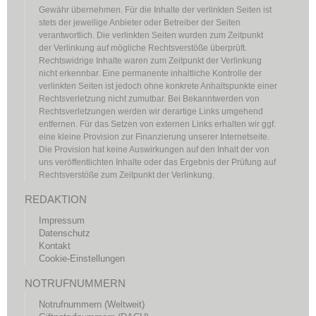
Gewähr übernehmen. Für die Inhalte der verlinkten Seiten ist
stets der jeweilige Anbieter oder Betreiber der Seiten
verantwortlich. Die verlinkten Seiten wurden zum Zeitpunkt
der Verlinkung auf mögliche Rechtsverstöße überprüft.
Rechtswidrige Inhalte waren zum Zeitpunkt der Verlinkung
nicht erkennbar. Eine permanente inhaltliche Kontrolle der
verlinkten Seiten ist jedoch ohne konkrete Anhaltspunkte einer
Rechtsverletzung nicht zumutbar. Bei Bekanntwerden von
Rechtsverletzungen werden wir derartige Links umgehend
entfernen. Für das Setzen von externen Links erhalten wir ggf.
eine kleine Provision zur Finanzierung unserer Internetseite.
Die Provision hat keine Auswirkungen auf den Inhalt der von
uns veröffentlichten Inhalte oder das Ergebnis der Prüfung auf
Rechtsverstöße zum Zeitpunkt der Verlinkung.
REDAKTION
Impressum
Datenschutz
Kontakt
Cookie-Einstellungen
NOTRUFNUMMERN
Notrufnummern (Weltweit)