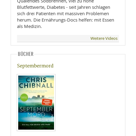
Quälendes Sodbrennen, viel zu hohe
Blutfettwerte, Diabetes - seit Jahren schlagen
sich drei Patienten mit massiven Problemen
herum. Die Ernährungs-Docs helfen: mit Essen
als Medizin.
Weitere Videos
BÜCHER
Septembermord