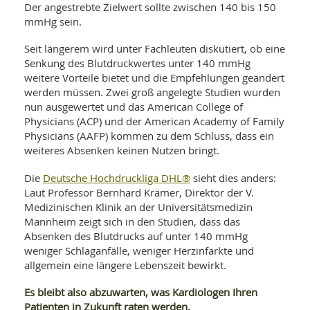
Der angestrebte Zielwert sollte zwischen 140 bis 150
mmHg sein.
Seit längerem wird unter Fachleuten diskutiert, ob eine
Senkung des Blutdruckwertes unter 140 mmHg
weitere Vorteile bietet und die Empfehlungen geändert
werden müssen. Zwei groß angelegte Studien wurden
nun ausgewertet und das American College of
Physicians (ACP) und der American Academy of Family
Physicians (AAFP) kommen zu dem Schluss, dass ein
weiteres Absenken keinen Nutzen bringt.
Deutsche Hochdruckliga DHL®
Die
sieht dies anders:
Laut Professor Bernhard Krämer, Direktor der V.
Medizinischen Klinik an der Universitätsmedizin
Mannheim zeigt sich in den Studien, dass das
Absenken des Blutdrucks auf unter 140 mmHg
weniger Schlaganfälle, weniger Herzinfarkte und
allgemein eine längere Lebenszeit bewirkt.
Es bleibt also abzuwarten, was Kardiologen Ihren
Patienten in Zukunft raten werden.