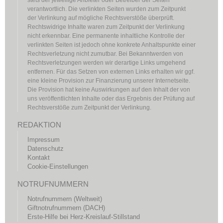
verantwortlich. Die verlinkten Seiten wurden zum Zeitpunkt
der Verlinkung auf mögliche Rechtsverstöße überprüft.
Rechtswidrige Inhalte waren zum Zeitpunkt der Verlinkung
nicht erkennbar. Eine permanente inhaltliche Kontrolle der
verlinkten Seiten ist jedoch ohne konkrete Anhaltspunkte einer
Rechtsverletzung nicht zumutbar. Bei Bekanntwerden von
Rechtsverletzungen werden wir derartige Links umgehend
entfernen. Für das Setzen von externen Links erhalten wir ggf.
eine kleine Provision zur Finanzierung unserer Internetseite.
Die Provision hat keine Auswirkungen auf den Inhalt der von
uns veröffentlichten Inhalte oder das Ergebnis der Prüfung auf
Rechtsverstöße zum Zeitpunkt der Verlinkung.
REDAKTION
Impressum
Datenschutz
Kontakt
Cookie-Einstellungen
NOTRUFNUMMERN
Notrufnummern (Weltweit)
Giftnotrufnummern (DACH)
Erste-Hilfe bei Herz-Kreislauf-Stillstand