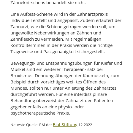
Zähneknirschens behandelt sie nicht.
Eine Aufbiss-Schiene wird in der Zahnarztpraxis
individuell erstellt und angepasst. Zudem erläutert der
Zahnarzt, wie die Schiene getragen werden soll, um
ungewollte Nebenwirkungen an Zähnen und
Zahnfleisch zu vermeiden. Mit regelmäßigen
Kontrollterminen in der Praxis werden die richtige
Trageweise und Passgenauigkeit sichergestellt.
Bewegungs- und Entspannungsübungen für Kiefer und
Muskel sind ein weiterer Therapiean- satz bei
Bruxismus. Dehnungsübungen der Kaumuskeln, zum
Beispiel durch vorsichtiges wei- tes Öffnen des
Mundes, sollten nur unter Anleitung des Zahnarztes
durchgeführt werden. Für eine interdisziplinäre
Behandlung überweist der Zahnarzt den Patienten
gegebenenfalls an eine physio- oder
psychotherapeutische Praxis.
Bial-Stiftung
Neueste Quelle: PM der
12-2022