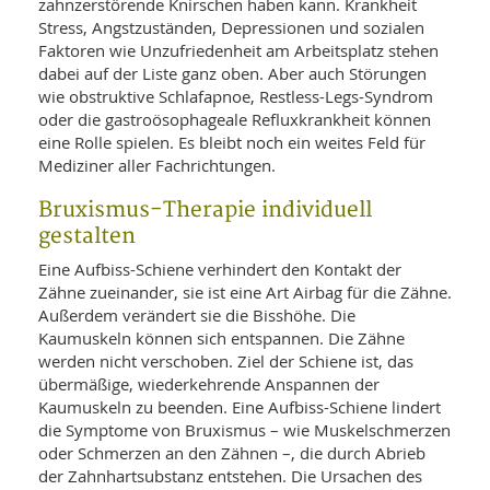
zahnzerstörende Knirschen haben kann. Krankheit
Stress, Angstzuständen, Depressionen und sozialen
Faktoren wie Unzufriedenheit am Arbeitsplatz stehen
dabei auf der Liste ganz oben. Aber auch Störungen
wie obstruktive Schlafapnoe, Restless-Legs-Syndrom
oder die gastroösophageale Refluxkrankheit können
eine Rolle spielen. Es bleibt noch ein weites Feld für
Mediziner aller Fachrichtungen.
Bruxismus-Therapie individuell
gestalten
Eine Aufbiss-Schiene verhindert den Kontakt der
Zähne zueinander, sie ist eine Art Airbag für die Zähne.
Außerdem verändert sie die Bisshöhe. Die
Kaumuskeln können sich entspannen. Die Zähne
werden nicht verschoben. Ziel der Schiene ist, das
übermäßige, wiederkehrende Anspannen der
Kaumuskeln zu beenden. Eine Aufbiss-Schiene lindert
die Symptome von Bruxismus – wie Muskelschmerzen
oder Schmerzen an den Zähnen –, die durch Abrieb
der Zahnhartsubstanz entstehen. Die Ursachen des