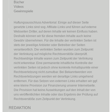
Bücher
Videos
Gewinnspiele
Haftungsausschluss Advertorial: Einige auf dieser Seite
gesetzte Links sind sog. Affiliate-Links und führen auf externe
Webseiten Dritter, auf deren Inhalte wir keinen Einfluss haben.
Deshalb können wir für diese fremden Inhalte auch keine
Gewähr übernehmen. Für die Inhalte der verlinkten Seiten ist
stets der jeweilige Anbieter oder Betreiber der Seiten
verantwortlich. Die verlinkten Seiten wurden zum Zeitpunkt
der Verlinkung auf mögliche Rechtsverstöße überprüft.
Rechtswidrige Inhalte waren zum Zeitpunkt der Verlinkung
nicht erkennbar. Eine permanente inhaltliche Kontrolle der
verlinkten Seiten ist jedoch ohne konkrete Anhaltspunkte einer
Rechtsverletzung nicht zumutbar. Bei Bekanntwerden von
Rechtsverletzungen werden wir derartige Links umgehend
entfernen. Für das Setzen von externen Links erhalten wir ggf.
eine kleine Provision zur Finanzierung unserer Internetseite.
Die Provision hat keine Auswirkungen auf den Inhalt der von
uns veröffentlichten Inhalte oder das Ergebnis der Prüfung auf
Rechtsverstöße zum Zeitpunkt der Verlinkung.
REDAKTION