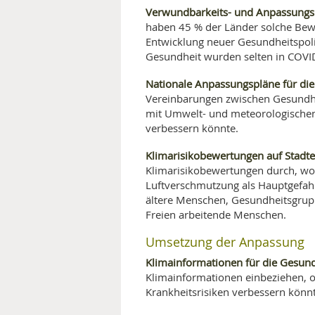
Verwundbarkeits- und Anpassung
haben 45 % der Länder solche Bew
Entwicklung neuer Gesundheitspol
Gesundheit wurden selten in COVI
Nationale Anpassungspläne für die
Vereinbarungen zwischen Gesundhe
mit Umwelt- und meteorologischen
verbessern könnte.
Klimarisikobewertungen auf Stadt
Klimarisikobewertungen durch, w
Luftverschmutzung als Hauptgefahr
ältere Menschen, Gesundheitsgru
Freien arbeitende Menschen.
Umsetzung der Anpassung
Klimainformationen für die Gesund
Klimainformationen einbeziehen, o
Krankheitsrisiken verbessern könn