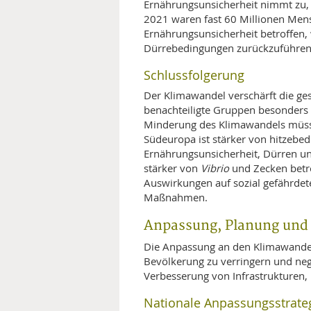
Ernährungsunsicherheit nimmt zu
2021 waren fast 60 Millionen Men
Ernährungsunsicherheit betroffen,
Dürrebedingungen zurückzuführen
Schlussfolgerung
Der Klimawandel verschärft die ge
benachteiligte Gruppen besonders
Minderung des Klimawandels müsse
Südeuropa ist stärker von hitzebe
Ernährungsunsicherheit, Dürren u
stärker von
Vibrio
und Zecken betro
Auswirkungen auf sozial gefährdet
Maßnahmen.
Anpassung, Planung und R
Die Anpassung an den Klimawandel
Bevölkerung zu verringern und nega
Verbesserung von Infrastrukturen,
Nationale Anpassungsstrate