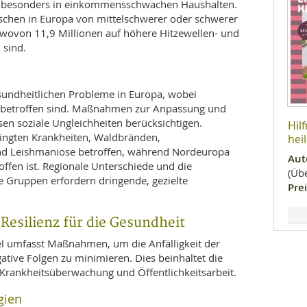
, besonders in einkommensschwachen Haushalten.
schen in Europa von mittelschwerer oder schwerer
 wovon 11,9 Millionen auf höhere Hitzewellen- und
 sind.
sundheitlichen Probleme in Europa, wobei
 betroffen sind. Maßnahmen zur Anpassung und
n soziale Ungleichheiten berücksichtigen.
Hil
dingten Krankheiten, Waldbränden,
hei
nd Leishmaniose betroffen, während Nordeuropa
Aut
ffen ist. Regionale Unterschiede und die
(Übe
e Gruppen erfordern dringende, gezielte
Prei
esilienz für die Gesundheit
 umfasst Maßnahmen, um die Anfälligkeit der
tive Folgen zu minimieren. Dies beinhaltet die
 Krankheitsüberwachung und Öffentlichkeitsarbeit.
gien