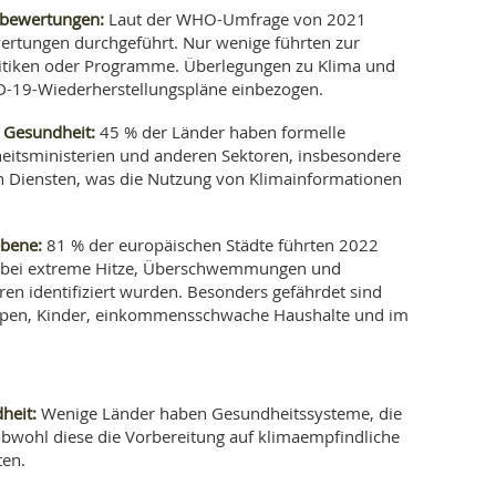
sbewertungen:
Laut der WHO-Umfrage von 2021
ertungen durchgeführt. Nur wenige führten zur
itiken oder Programme. Überlegungen zu Klima und
D-19-Wiederherstellungspläne einbezogen.
 Gesundheit:
45 % der Länder haben formelle
itsministerien und anderen Sektoren, insbesondere
 Diensten, was die Nutzung von Klimainformationen
ebene:
81 % der europäischen Städte führten 2022
obei extreme Hitze, Überschwemmungen und
en identifiziert wurden. Besonders gefährdet sind
ppen, Kinder, einkommensschwache Haushalte und im
heit:
Wenige Länder haben Gesundheitssysteme, die
bwohl diese die Vorbereitung auf klimaempfindliche
ten.