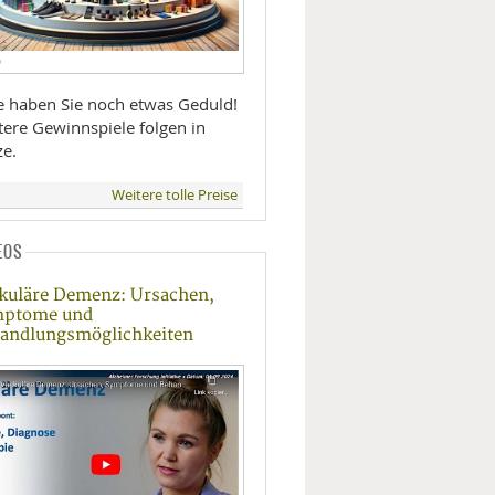
D
te haben Sie noch etwas Geduld!
tere Gewinnspiele folgen in
ze.
Weitere tolle Preise
EOS
kuläre Demenz: Ursachen,
mptome und
andlungsmöglichkeiten