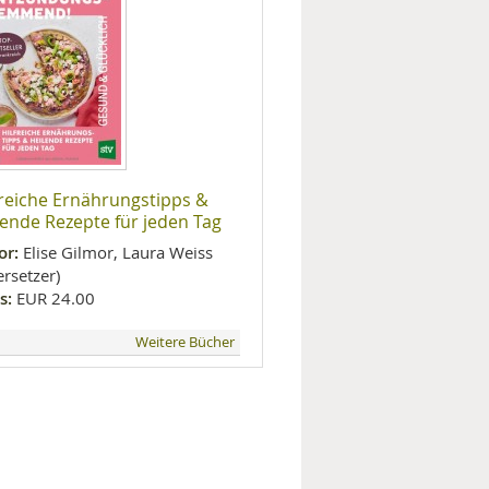
freiche Ernährungstipps &
lende Rezepte für jeden Tag
or:
Elise Gilmor, Laura Weiss
rsetzer)
s:
EUR 24.00
Weitere Bücher