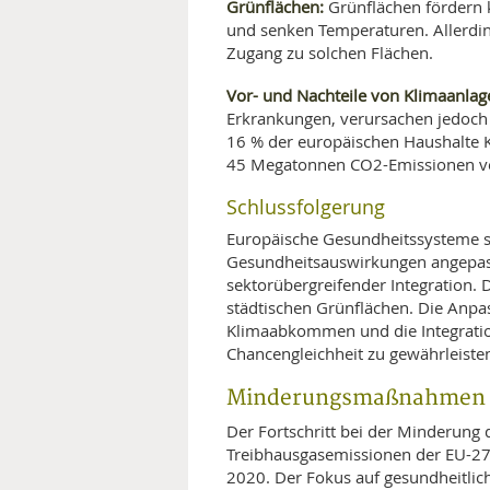
Grünflächen:
Grünflächen fördern k
und senken Temperaturen. Allerdin
Zugang zu solchen Flächen.
Vor- und Nachteile von Klimaanlag
Erkrankungen, verursachen jedoch
16 % der europäischen Haushalte 
45 Megatonnen CO2-Emissionen ve
Schlussfolgerung
Europäische Gesundheitssysteme si
Gesundheitsauswirkungen angepass
sektorübergreifender Integration. 
städtischen Grünflächen. Die Anpa
Klimaabkommen und die Integratio
Chancengleichheit zu gewährleiste
Minderungsmaßnahmen un
Der Fortschritt bei der Minderung
Treibhausgasemissionen der EU-27 
2020. Der Fokus auf gesundheitlich