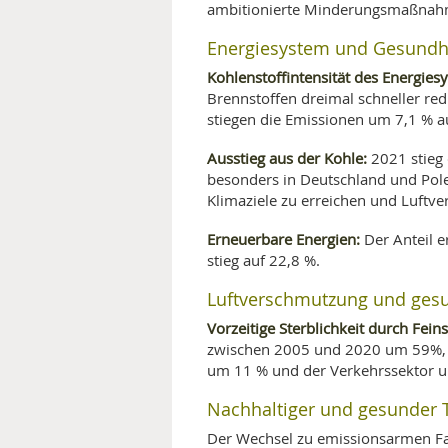
ambitionierte Minderungsmaßnah
Energiesystem und Gesundh
Kohlenstoffintensität des Energies
Brennstoffen dreimal schneller red
stiegen die Emissionen um 7,1 % a
Ausstieg aus der Kohle:
2021 stieg 
besonders in Deutschland und Pol
Klimaziele zu erreichen und Luftv
Erneuerbare Energien:
Der Anteil e
stieg auf 22,8 %.
Luftverschmutzung und gesun
Vorzeitige Sterblichkeit durch Fein
zwischen 2005 und 2020 um 59%, 
um 11 % und der Verkehrssektor 
Nachhaltiger und gesunder 
Der Wechsel zu emissionsarmen Fa