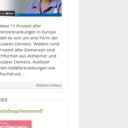
etwa 15 Prozent aller
enzerkrankungen in Europa
delt es sich um eine Form der
kulären Demenz. Weitere rund
Prozent aller Demenzen sind
chformen aus Alzheimer und
kulärer Demenz. Auslöser
nen Gefäßerkrankungen wie
thochdruck …
Weitere Videos
CHER
tzündungshemmend!