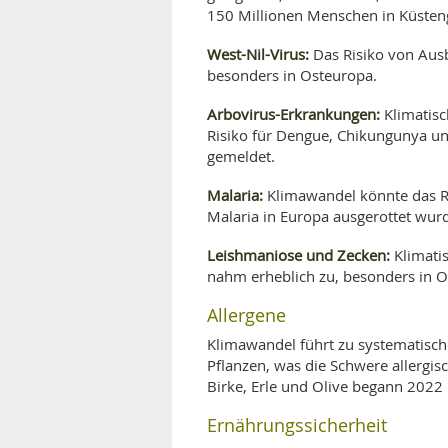
150 Millionen Menschen in Küsteng
West-Nil-Virus:
Das Risiko von Aus
besonders in Osteuropa.
Arbovirus-Erkrankungen:
Klimatisc
Risiko für Dengue, Chikungunya un
gemeldet.
Malaria:
Klimawandel könnte das R
Malaria in Europa ausgerottet wur
Leishmaniose und Zecken:
Klimati
nahm erheblich zu, besonders in 
Allergene
Klimawandel führt zu systematisch
Pflanzen, was die Schwere allergis
Birke, Erle und Olive begann 2022
Ernährungssicherheit