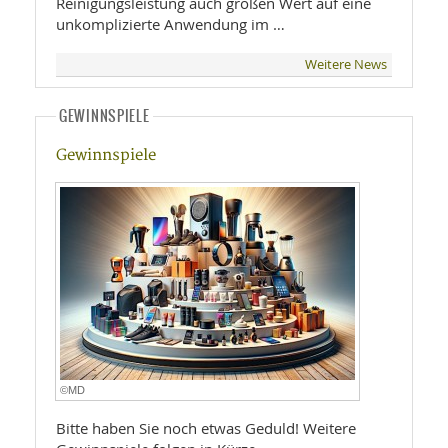
Reinigungsleistung auch großen Wert auf eine
unkomplizierte Anwendung im …
Weitere News
GEWINNSPIELE
Gewinnspiele
©MD
Bitte haben Sie noch etwas Geduld! Weitere