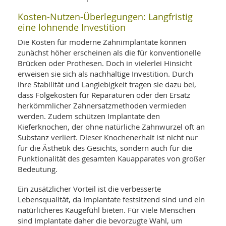
Kosten-Nutzen-Überlegungen: Langfristig
eine lohnende Investition
Die Kosten für moderne Zahnimplantate können
zunächst höher erscheinen als die für konventionelle
Brücken oder Prothesen. Doch in vielerlei Hinsicht
erweisen sie sich als nachhaltige Investition. Durch
ihre Stabilität und Langlebigkeit tragen sie dazu bei,
dass Folgekosten für Reparaturen oder den Ersatz
herkömmlicher Zahnersatzmethoden vermieden
werden. Zudem schützen Implantate den
Kieferknochen, der ohne natürliche Zahnwurzel oft an
Substanz verliert. Dieser Knochenerhalt ist nicht nur
für die Ästhetik des Gesichts, sondern auch für die
Funktionalität des gesamten Kauapparates von großer
Bedeutung.
Ein zusätzlicher Vorteil ist die verbesserte
Lebensqualität, da Implantate festsitzend sind und ein
natürlicheres Kaugefühl bieten. Für viele Menschen
sind Implantate daher die bevorzugte Wahl, um