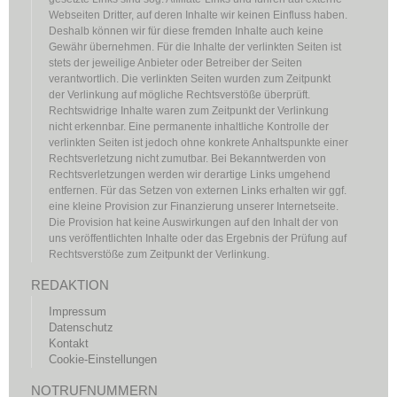
Webseiten Dritter, auf deren Inhalte wir keinen Einfluss haben.
Deshalb können wir für diese fremden Inhalte auch keine
Gewähr übernehmen. Für die Inhalte der verlinkten Seiten ist
stets der jeweilige Anbieter oder Betreiber der Seiten
verantwortlich. Die verlinkten Seiten wurden zum Zeitpunkt
der Verlinkung auf mögliche Rechtsverstöße überprüft.
Rechtswidrige Inhalte waren zum Zeitpunkt der Verlinkung
nicht erkennbar. Eine permanente inhaltliche Kontrolle der
verlinkten Seiten ist jedoch ohne konkrete Anhaltspunkte einer
Rechtsverletzung nicht zumutbar. Bei Bekanntwerden von
Rechtsverletzungen werden wir derartige Links umgehend
entfernen. Für das Setzen von externen Links erhalten wir ggf.
eine kleine Provision zur Finanzierung unserer Internetseite.
Die Provision hat keine Auswirkungen auf den Inhalt der von
uns veröffentlichten Inhalte oder das Ergebnis der Prüfung auf
Rechtsverstöße zum Zeitpunkt der Verlinkung.
REDAKTION
Impressum
Datenschutz
Kontakt
Cookie-Einstellungen
NOTRUFNUMMERN