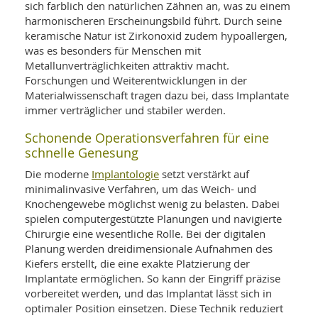
sich farblich den natürlichen Zähnen an, was zu einem
harmonischeren Erscheinungsbild führt. Durch seine
keramische Natur ist Zirkonoxid zudem hypoallergen,
was es besonders für Menschen mit
Metallunverträglichkeiten attraktiv macht.
Forschungen und Weiterentwicklungen in der
Materialwissenschaft tragen dazu bei, dass Implantate
immer verträglicher und stabiler werden.
Schonende Operationsverfahren für eine
schnelle Genesung
Implantologie
Die moderne
setzt verstärkt auf
minimalinvasive Verfahren, um das Weich- und
Knochengewebe möglichst wenig zu belasten. Dabei
spielen computergestützte Planungen und navigierte
Chirurgie eine wesentliche Rolle. Bei der digitalen
Planung werden dreidimensionale Aufnahmen des
Kiefers erstellt, die eine exakte Platzierung der
Implantate ermöglichen. So kann der Eingriff präzise
vorbereitet werden, und das Implantat lässt sich in
optimaler Position einsetzen. Diese Technik reduziert