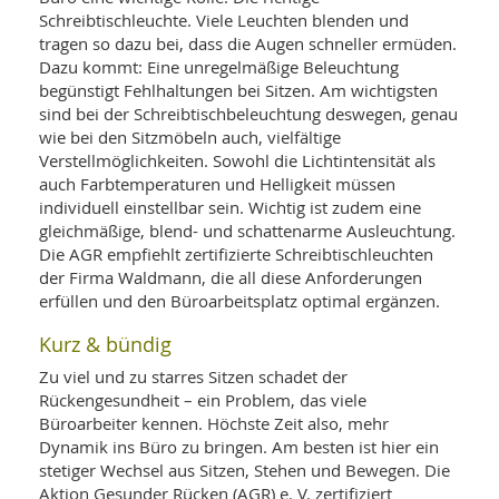
Schreibtischleuchte. Viele Leuchten blenden und
tragen so dazu bei, dass die Augen schneller ermüden.
Dazu kommt: Eine unregelmäßige Beleuchtung
begünstigt Fehlhaltungen bei Sitzen. Am wichtigsten
sind bei der Schreibtischbeleuchtung deswegen, genau
wie bei den Sitzmöbeln auch, vielfältige
Verstellmöglichkeiten. Sowohl die Lichtintensität als
auch Farbtemperaturen und Helligkeit müssen
individuell einstellbar sein. Wichtig ist zudem eine
gleichmäßige, blend- und schattenarme Ausleuchtung.
Die AGR empfiehlt zertifizierte Schreibtischleuchten
der Firma Waldmann, die all diese Anforderungen
erfüllen und den Büroarbeitsplatz optimal ergänzen.
Kurz & bündig
Zu viel und zu starres Sitzen schadet der
Rückengesundheit – ein Problem, das viele
Büroarbeiter kennen. Höchste Zeit also, mehr
Dynamik ins Büro zu bringen. Am besten ist hier ein
stetiger Wechsel aus Sitzen, Stehen und Bewegen. Die
Aktion Gesunder Rücken (AGR) e. V. zertifiziert