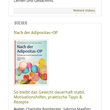
Lernen und Gedächtnis.
Weitere Videos
BÜCHER
Nach der Adipositas-OP
So bleibt das Gewicht dauerhaft stabil.
Motivationshilfen, praktische Tipps &
Rezepte
Autor:
Charlotte Bamberger, Sabrina Maaßen