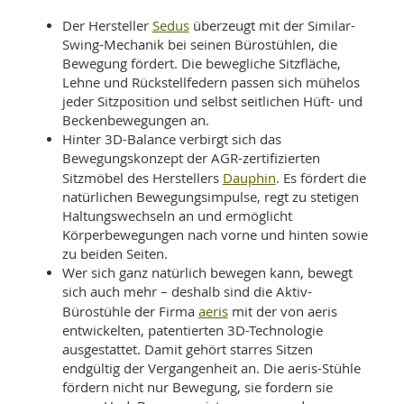
Sedus
Der Hersteller
überzeugt mit der Similar-
Swing-Mechanik bei seinen Bürostühlen, die
Bewegung fördert. Die bewegliche Sitzfläche,
Lehne und Rückstellfedern passen sich mühelos
jeder Sitzposition und selbst seitlichen Hüft- und
Beckenbewegungen an.
Hinter 3D-Balance verbirgt sich das
Bewegungskonzept der AGR-zertifizierten
Dauphin
Sitzmöbel des Herstellers
. Es fördert die
natürlichen Bewegungsimpulse, regt zu stetigen
Haltungswechseln an und ermöglicht
Körperbewegungen nach vorne und hinten sowie
zu beiden Seiten.
Wer sich ganz natürlich bewegen kann, bewegt
sich auch mehr – deshalb sind die Aktiv-
aeris
Bürostühle der Firma
mit der von aeris
entwickelten, patentierten 3D-Technologie
ausgestattet. Damit gehört starres Sitzen
endgültig der Vergangenheit an. Die aeris-Stühle
fördern nicht nur Bewegung, sie fordern sie