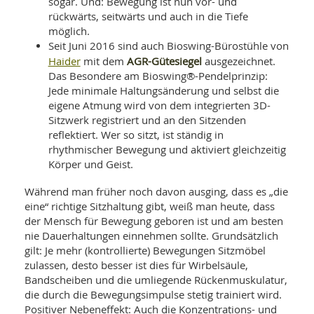
sogar. Und: Bewegung ist nun vor- und
rückwärts, seitwärts und auch in die Tiefe
möglich.
Seit Juni 2016 sind auch Bioswing-Bürostühle von
Haider
AGR-Gütesiegel
mit dem
ausgezeichnet.
Das Besondere am Bioswing®-Pendelprinzip:
Jede minimale Haltungsänderung und selbst die
eigene Atmung wird von dem integrierten 3D-
Sitzwerk registriert und an den Sitzenden
reflektiert. Wer so sitzt, ist ständig in
rhythmischer Bewegung und aktiviert gleichzeitig
Körper und Geist.
Während man früher noch davon ausging, dass es „die
eine“ richtige Sitzhaltung gibt, weiß man heute, dass
der Mensch für Bewegung geboren ist und am besten
nie Dauerhaltungen einnehmen sollte. Grundsätzlich
gilt: Je mehr (kontrollierte) Bewegungen Sitzmöbel
zulassen, desto besser ist dies für Wirbelsäule,
Bandscheiben und die umliegende Rückenmuskulatur,
die durch die Bewegungsimpulse stetig trainiert wird.
Positiver Nebeneffekt: Auch die Konzentrations- und