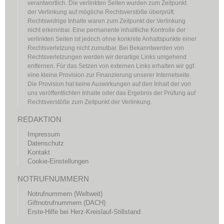
verantwortlich. Die verlinkten Seiten wurden zum Zeitpunkt
der Verlinkung auf mögliche Rechtsverstöße überprüft.
Rechtswidrige Inhalte waren zum Zeitpunkt der Verlinkung
nicht erkennbar. Eine permanente inhaltliche Kontrolle der
verlinkten Seiten ist jedoch ohne konkrete Anhaltspunkte einer
Rechtsverletzung nicht zumutbar. Bei Bekanntwerden von
Rechtsverletzungen werden wir derartige Links umgehend
entfernen. Für das Setzen von externen Links erhalten wir ggf.
eine kleine Provision zur Finanzierung unserer Internetseite.
Die Provision hat keine Auswirkungen auf den Inhalt der von
uns veröffentlichten Inhalte oder das Ergebnis der Prüfung auf
Rechtsverstöße zum Zeitpunkt der Verlinkung.
REDAKTION
Impressum
Datenschutz
Kontakt
Cookie-Einstellungen
NOTRUFNUMMERN
Notrufnummern (Weltweit)
Giftnotrufnummern (DACH)
Erste-Hilfe bei Herz-Kreislauf-Stillstand