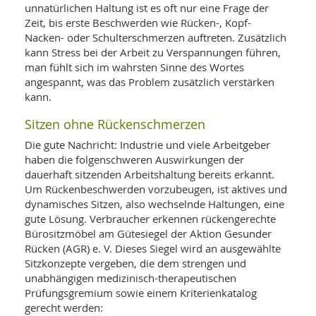
unnatürlichen Haltung ist es oft nur eine Frage der
Zeit, bis erste Beschwerden wie Rücken-, Kopf-
Nacken- oder Schulterschmerzen auftreten. Zusätzlich
kann Stress bei der Arbeit zu Verspannungen führen,
man fühlt sich im wahrsten Sinne des Wortes
angespannt, was das Problem zusätzlich verstärken
kann.
Sitzen ohne Rückenschmerzen
Die gute Nachricht: Industrie und viele Arbeitgeber
haben die folgenschweren Auswirkungen der
dauerhaft sitzenden Arbeitshaltung bereits erkannt.
Um Rückenbeschwerden vorzubeugen, ist aktives und
dynamisches Sitzen, also wechselnde Haltungen, eine
gute Lösung. Verbraucher erkennen rückengerechte
Bürositzmöbel am Gütesiegel der Aktion Gesunder
Rücken (AGR) e. V. Dieses Siegel wird an ausgewählte
Sitzkonzepte vergeben, die dem strengen und
unabhängigen medizinisch-therapeutischen
Prüfungsgremium sowie einem Kriterienkatalog
gerecht werden: