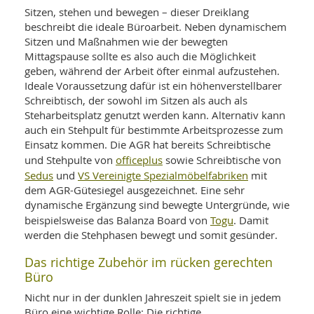
Sitzen, stehen und bewegen – dieser Dreiklang
beschreibt die ideale Büroarbeit. Neben dynamischem
Sitzen und Maßnahmen wie der bewegten
Mittagspause sollte es also auch die Möglichkeit
geben, während der Arbeit öfter einmal aufzustehen.
Ideale Voraussetzung dafür ist ein höhenverstellbarer
Schreibtisch, der sowohl im Sitzen als auch als
Steharbeitsplatz genutzt werden kann. Alternativ kann
auch ein Stehpult für bestimmte Arbeitsprozesse zum
Einsatz kommen. Die AGR hat bereits Schreibtische
officeplus
und Stehpulte von
sowie Schreibtische von
Sedus
VS Vereinigte Spezialmöbelfabriken
und
mit
dem AGR-Gütesiegel ausgezeichnet. Eine sehr
dynamische Ergänzung sind bewegte Untergründe, wie
Togu
beispielsweise das Balanza Board von
. Damit
werden die Stehphasen bewegt und somit gesünder.
Das richtige Zubehör im rücken gerechten
Büro
Nicht nur in der dunklen Jahreszeit spielt sie in jedem
Büro eine wichtige Rolle: Die richtige