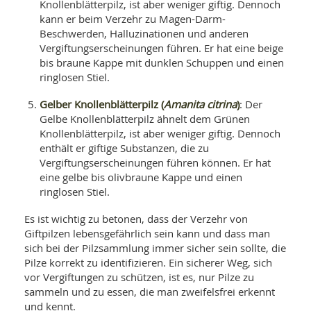
Knollenblätterpilz, ist aber weniger giftig. Dennoch
kann er beim Verzehr zu Magen-Darm-
Beschwerden, Halluzinationen und anderen
Vergiftungserscheinungen führen. Er hat eine beige
bis braune Kappe mit dunklen Schuppen und einen
ringlosen Stiel.
Gelber Knollenblätterpilz (
Amanita citrina
)
: Der
Gelbe Knollenblätterpilz ähnelt dem Grünen
Knollenblätterpilz, ist aber weniger giftig. Dennoch
enthält er giftige Substanzen, die zu
Vergiftungserscheinungen führen können. Er hat
eine gelbe bis olivbraune Kappe und einen
ringlosen Stiel.
Es ist wichtig zu betonen, dass der Verzehr von
Giftpilzen lebensgefährlich sein kann und dass man
sich bei der Pilzsammlung immer sicher sein sollte, die
Pilze korrekt zu identifizieren. Ein sicherer Weg, sich
vor Vergiftungen zu schützen, ist es, nur Pilze zu
sammeln und zu essen, die man zweifelsfrei erkennt
und kennt.