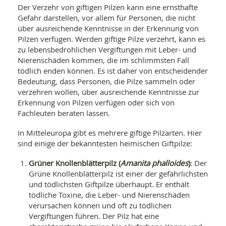
Der Verzehr von giftigen Pilzen kann eine ernsthafte
Gefahr darstellen, vor allem für Personen, die nicht
über ausreichende Kenntnisse in der Erkennung von
Pilzen verfügen. Werden giftige Pilze verzehrt, kann es
zu lebensbedrohlichen Vergiftungen mit Leber- und
Nierenschäden kommen, die im schlimmsten Fall
tödlich enden können. Es ist daher von entscheidender
Bedeutung, dass Personen, die Pilze sammeln oder
verzehren wollen, über ausreichende Kenntnisse zur
Erkennung von Pilzen verfügen oder sich von
Fachleuten beraten lassen.
In Mitteleuropa gibt es mehrere giftige Pilzarten. Hier
sind einige der bekanntesten heimischen Giftpilze:
Grüner Knollenblätterpilz (
Amanita phalloides
)
: Der
Grüne Knollenblätterpilz ist einer der gefährlichsten
und tödlichsten Giftpilze überhaupt. Er enthält
tödliche Toxine, die Leber- und Nierenschäden
verursachen können und oft zu tödlichen
Vergiftungen führen. Der Pilz hat eine