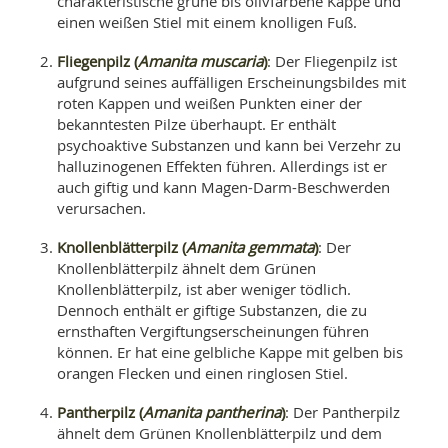
charakteristische grüne bis olivfarbene Kappe und
einen weißen Stiel mit einem knolligen Fuß.
Fliegenpilz (
Amanita muscaria
)
: Der Fliegenpilz ist
aufgrund seines auffälligen Erscheinungsbildes mit
roten Kappen und weißen Punkten einer der
bekanntesten Pilze überhaupt. Er enthält
psychoaktive Substanzen und kann bei Verzehr zu
halluzinogenen Effekten führen. Allerdings ist er
auch giftig und kann Magen-Darm-Beschwerden
verursachen.
Knollenblätterpilz (
Amanita gemmata
)
: Der
Knollenblätterpilz ähnelt dem Grünen
Knollenblätterpilz, ist aber weniger tödlich.
Dennoch enthält er giftige Substanzen, die zu
ernsthaften Vergiftungserscheinungen führen
können. Er hat eine gelbliche Kappe mit gelben bis
orangen Flecken und einen ringlosen Stiel.
Pantherpilz (
Amanita pantherina
)
: Der Pantherpilz
ähnelt dem Grünen Knollenblätterpilz und dem