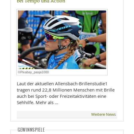
bei Tempo und Action
©Pixabay_pasja1000
Laut der aktuellen Allensbach-Brillenstudie1
tragen rund 22,8 Millionen Menschen mit Brille
auch bei Sport- oder Freizeitaktivitäten eine
Sehhilfe. Mehr als …
Weitere News
GEWINNSPIELE