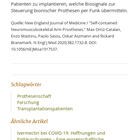
Patienten zu implantieren, welche Biosignale zur
Steuerung bionischer Prothesen per Funk übermitteln.
Quelle: New England Journal of Medicine / “Self-contained
Neuromusculoskeletal Arm Prostheses.” Max Ortiz‑Catalan,
Enzo Mastinu, Paolo Sassu, Oskar Aszmann and Rickard
Branemark. N Engl J Med 2020;382:1732-8. DOI:
10.1056/NEJMoa1917537.
Schlagwörter
Prothesenschaft
Forschung
Transplantationspatienten
Ähnliche Artikel
Ivermectin bei COVID-19: Hoffnungen und
Enttäuschungen – Eine wissenschaftliche