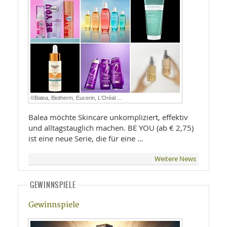
©Balea, Biotherm, Eucerin, L'Oréal …
Balea möchte Skincare unkompliziert, effektiv
und alltagstauglich machen. BE YOU (ab € 2,75)
ist eine neue Serie, die für eine …
Weitere News
GEWINNSPIELE
Gewinnspiele