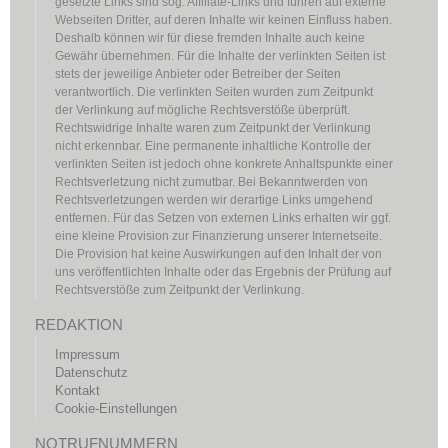
gesetzte Links sind sog. Affiliate-Links und führen auf externe
Webseiten Dritter, auf deren Inhalte wir keinen Einfluss haben.
Deshalb können wir für diese fremden Inhalte auch keine
Gewähr übernehmen. Für die Inhalte der verlinkten Seiten ist
stets der jeweilige Anbieter oder Betreiber der Seiten
verantwortlich. Die verlinkten Seiten wurden zum Zeitpunkt
der Verlinkung auf mögliche Rechtsverstöße überprüft.
Rechtswidrige Inhalte waren zum Zeitpunkt der Verlinkung
nicht erkennbar. Eine permanente inhaltliche Kontrolle der
verlinkten Seiten ist jedoch ohne konkrete Anhaltspunkte einer
Rechtsverletzung nicht zumutbar. Bei Bekanntwerden von
Rechtsverletzungen werden wir derartige Links umgehend
entfernen. Für das Setzen von externen Links erhalten wir ggf.
eine kleine Provision zur Finanzierung unserer Internetseite.
Die Provision hat keine Auswirkungen auf den Inhalt der von
uns veröffentlichten Inhalte oder das Ergebnis der Prüfung auf
Rechtsverstöße zum Zeitpunkt der Verlinkung.
REDAKTION
Impressum
Datenschutz
Kontakt
Cookie-Einstellungen
NOTRUFNUMMERN