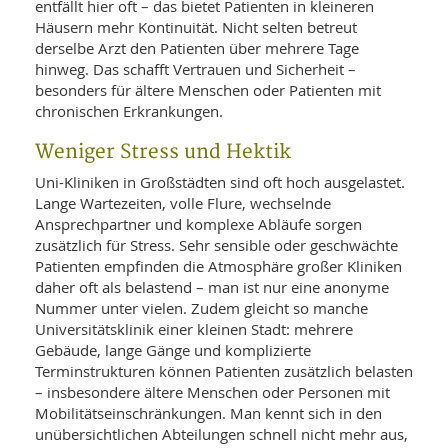
entfällt hier oft – das bietet Patienten in kleineren
Häusern mehr Kontinuität. Nicht selten betreut
derselbe Arzt den Patienten über mehrere Tage
hinweg. Das schafft Vertrauen und Sicherheit –
besonders für ältere Menschen oder Patienten mit
chronischen Erkrankungen.
Weniger Stress und Hektik
Uni-Kliniken in Großstädten sind oft hoch ausgelastet.
Lange Wartezeiten, volle Flure, wechselnde
Ansprechpartner und komplexe Abläufe sorgen
zusätzlich für Stress. Sehr sensible oder geschwächte
Patienten empfinden die Atmosphäre großer Kliniken
daher oft als belastend – man ist nur eine anonyme
Nummer unter vielen. Zudem gleicht so manche
Universitätsklinik einer kleinen Stadt: mehrere
Gebäude, lange Gänge und komplizierte
Terminstrukturen können Patienten zusätzlich belasten
– insbesondere ältere Menschen oder Personen mit
Mobilitätseinschränkungen. Man kennt sich in den
unübersichtlichen Abteilungen schnell nicht mehr aus,