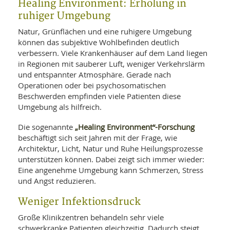
Healing Environment: Erholung in
ruhiger Umgebung
Natur, Grünflächen und eine ruhigere Umgebung
können das subjektive Wohlbefinden deutlich
verbessern. Viele Krankenhäuser auf dem Land liegen
in Regionen mit sauberer Luft, weniger Verkehrslärm
und entspannter Atmosphäre. Gerade nach
Operationen oder bei psychosomatischen
Beschwerden empfinden viele Patienten diese
Umgebung als hilfreich.
„Healing Environment“-Forschung
Die sogenannte
beschäftigt sich seit Jahren mit der Frage, wie
Architektur, Licht, Natur und Ruhe Heilungsprozesse
unterstützen können. Dabei zeigt sich immer wieder:
Eine angenehme Umgebung kann Schmerzen, Stress
und Angst reduzieren.
Weniger Infektionsdruck
Große Klinikzentren behandeln sehr viele
schwerkranke Patienten gleichzeitig. Dadurch steigt