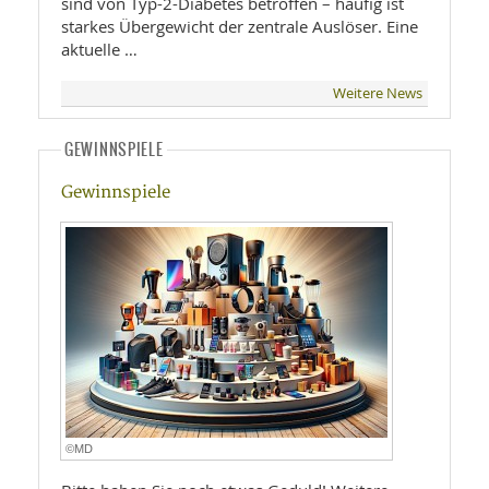
sind von Typ-2-Diabetes betroffen – häufig ist
starkes Übergewicht der zentrale Auslöser. Eine
aktuelle …
Weitere News
GEWINNSPIELE
Gewinnspiele
©MD