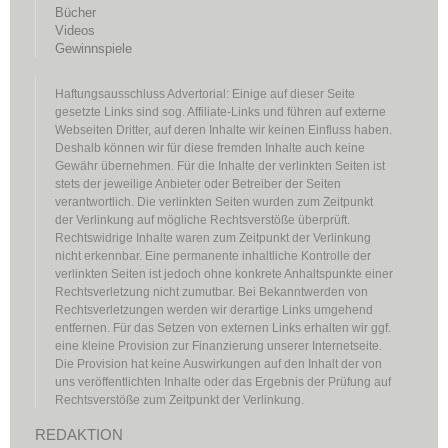
Bücher
Videos
Gewinnspiele
Haftungsausschluss Advertorial: Einige auf dieser Seite
gesetzte Links sind sog. Affiliate-Links und führen auf externe
Webseiten Dritter, auf deren Inhalte wir keinen Einfluss haben.
Deshalb können wir für diese fremden Inhalte auch keine
Gewähr übernehmen. Für die Inhalte der verlinkten Seiten ist
stets der jeweilige Anbieter oder Betreiber der Seiten
verantwortlich. Die verlinkten Seiten wurden zum Zeitpunkt
der Verlinkung auf mögliche Rechtsverstöße überprüft.
Rechtswidrige Inhalte waren zum Zeitpunkt der Verlinkung
nicht erkennbar. Eine permanente inhaltliche Kontrolle der
verlinkten Seiten ist jedoch ohne konkrete Anhaltspunkte einer
Rechtsverletzung nicht zumutbar. Bei Bekanntwerden von
Rechtsverletzungen werden wir derartige Links umgehend
entfernen. Für das Setzen von externen Links erhalten wir ggf.
eine kleine Provision zur Finanzierung unserer Internetseite.
Die Provision hat keine Auswirkungen auf den Inhalt der von
uns veröffentlichten Inhalte oder das Ergebnis der Prüfung auf
Rechtsverstöße zum Zeitpunkt der Verlinkung.
REDAKTION