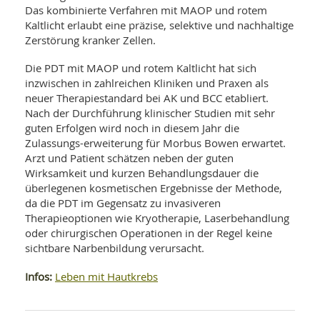
Das kombinierte Verfahren mit MAOP und rotem
Kaltlicht erlaubt eine präzise, selektive und nachhaltige
Zerstörung kranker Zellen.
Die PDT mit MAOP und rotem Kaltlicht hat sich
inzwischen in zahlreichen Kliniken und Praxen als
neuer Therapiestandard bei AK und BCC etabliert.
Nach der Durchführung klinischer Studien mit sehr
guten Erfolgen wird noch in diesem Jahr die
Zulassungs-erweiterung für Morbus Bowen erwartet.
Arzt und Patient schätzen neben der guten
Wirksamkeit und kurzen Behandlungsdauer die
überlegenen kosmetischen Ergebnisse der Methode,
da die PDT im Gegensatz zu invasiveren
Therapieoptionen wie Kryotherapie, Laserbehandlung
oder chirurgischen Operationen in der Regel keine
sichtbare Narbenbildung verursacht.
Infos:
Leben mit Hautkrebs