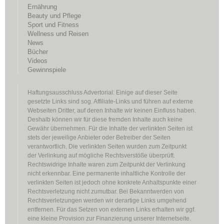
Ernährung
Beauty und Pflege
Sport und Fitness
Wellness und Reisen
News
Bücher
Videos
Gewinnspiele
Haftungsausschluss Advertorial: Einige auf dieser Seite
gesetzte Links sind sog. Affiliate-Links und führen auf externe
Webseiten Dritter, auf deren Inhalte wir keinen Einfluss haben.
Deshalb können wir für diese fremden Inhalte auch keine
Gewähr übernehmen. Für die Inhalte der verlinkten Seiten ist
stets der jeweilige Anbieter oder Betreiber der Seiten
verantwortlich. Die verlinkten Seiten wurden zum Zeitpunkt
der Verlinkung auf mögliche Rechtsverstöße überprüft.
Rechtswidrige Inhalte waren zum Zeitpunkt der Verlinkung
nicht erkennbar. Eine permanente inhaltliche Kontrolle der
verlinkten Seiten ist jedoch ohne konkrete Anhaltspunkte einer
Rechtsverletzung nicht zumutbar. Bei Bekanntwerden von
Rechtsverletzungen werden wir derartige Links umgehend
entfernen. Für das Setzen von externen Links erhalten wir ggf.
eine kleine Provision zur Finanzierung unserer Internetseite.