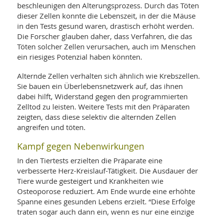
beschleunigen den Alterungsprozess. Durch das Töten
dieser Zellen konnte die Lebenszeit, in der die Mäuse
in den Tests gesund waren, drastisch erhöht werden.
Die Forscher glauben daher, dass Verfahren, die das
Töten solcher Zellen verursachen, auch im Menschen
ein riesiges Potenzial haben könnten.
Alternde Zellen verhalten sich ähnlich wie Krebszellen.
Sie bauen ein Überlebensnetzwerk auf, das ihnen
dabei hilft, Widerstand gegen den programmierten
Zelltod zu leisten. Weitere Tests mit den Präparaten
zeigten, dass diese selektiv die alternden Zellen
angreifen und töten.
Kampf gegen Nebenwirkungen
In den Tiertests erzielten die Präparate eine
verbesserte Herz-Kreislauf-Tätigkeit. Die Ausdauer der
Tiere wurde gesteigert und Krankheiten wie
Osteoporose reduziert. Am Ende wurde eine erhöhte
Spanne eines gesunden Lebens erzielt. “Diese Erfolge
traten sogar auch dann ein, wenn es nur eine einzige