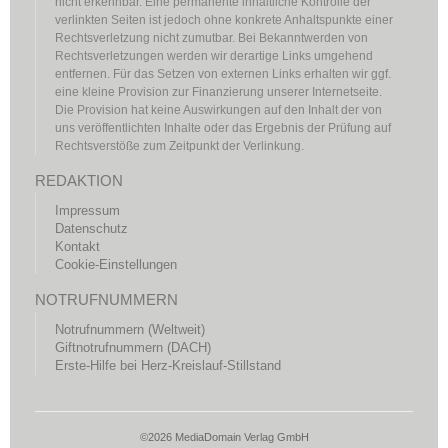
nicht erkennbar. Eine permanente inhaltliche Kontrolle der
verlinkten Seiten ist jedoch ohne konkrete Anhaltspunkte einer
Rechtsverletzung nicht zumutbar. Bei Bekanntwerden von
Rechtsverletzungen werden wir derartige Links umgehend
entfernen. Für das Setzen von externen Links erhalten wir ggf.
eine kleine Provision zur Finanzierung unserer Internetseite.
Die Provision hat keine Auswirkungen auf den Inhalt der von
uns veröffentlichten Inhalte oder das Ergebnis der Prüfung auf
Rechtsverstöße zum Zeitpunkt der Verlinkung.
REDAKTION
Impressum
Datenschutz
Kontakt
Cookie-Einstellungen
NOTRUFNUMMERN
Notrufnummern (Weltweit)
Giftnotrufnummern (DACH)
Erste-Hilfe bei Herz-Kreislauf-Stillstand
©2026 MediaDomain Verlag GmbH