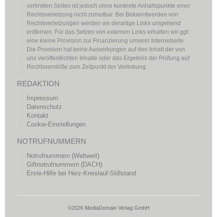
verlinkten Seiten ist jedoch ohne konkrete Anhaltspunkte einer
Rechtsverletzung nicht zumutbar. Bei Bekanntwerden von
Rechtsverletzungen werden wir derartige Links umgehend
entfernen. Für das Setzen von externen Links erhalten wir ggf.
eine kleine Provision zur Finanzierung unserer Internetseite.
Die Provision hat keine Auswirkungen auf den Inhalt der von
uns veröffentlichten Inhalte oder das Ergebnis der Prüfung auf
Rechtsverstöße zum Zeitpunkt der Verlinkung.
REDAKTION
Impressum
Datenschutz
Kontakt
Cookie-Einstellungen
NOTRUFNUMMERN
Notrufnummern (Weltweit)
Giftnotrufnummern (DACH)
Erste-Hilfe bei Herz-Kreislauf-Stillstand
©2026 MediaDomain Verlag GmbH