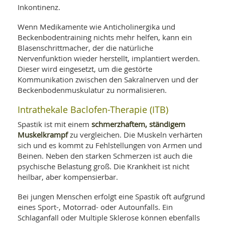
Inkontinenz.
Wenn Medikamente wie Anticholinergika und
Beckenbodentraining nichts mehr helfen, kann ein
Blasenschrittmacher, der die natürliche
Nervenfunktion wieder herstellt, implantiert werden.
Dieser wird eingesetzt, um die gestörte
Kommunikation zwischen den Sakralnerven und der
Beckenbodenmuskulatur zu normalisieren.
Intrathekale Baclofen-Therapie (ITB)
schmerzhaftem, ständigem
Spastik ist mit einem
Muskelkrampf
zu vergleichen. Die Muskeln verhärten
sich und es kommt zu Fehlstellungen von Armen und
Beinen. Neben den starken Schmerzen ist auch die
psychische Belastung groß. Die Krankheit ist nicht
heilbar, aber kompensierbar.
Bei jungen Menschen erfolgt eine Spastik oft aufgrund
eines Sport-, Motorrad- oder Autounfalls. Ein
Schlaganfall oder Multiple Sklerose können ebenfalls