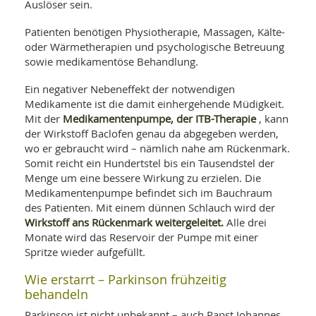
Auslöser sein.
Patienten benötigen Physiotherapie, Massagen, Kälte-
oder Wärmetherapien und psychologische Betreuung
sowie medikamentöse Behandlung.
Ein negativer Nebeneffekt der notwendigen
Medikamente ist die damit einhergehende Müdigkeit.
Medikamentenpumpe, der ITB-Therapie
Mit der
, kann
der Wirkstoff Baclofen genau da abgegeben werden,
wo er gebraucht wird – nämlich nahe am Rückenmark.
Somit reicht ein Hundertstel bis ein Tausendstel der
Menge um eine bessere Wirkung zu erzielen. Die
Medikamentenpumpe befindet sich im Bauchraum
des Patienten. Mit einem dünnen Schlauch wird der
Wirkstoff ans Rückenmark weitergeleitet.
Alle drei
Monate wird das Reservoir der Pumpe mit einer
Spritze wieder aufgefüllt.
Wie erstarrt – Parkinson frühzeitig
behandeln
Parkinson ist nicht unbekannt – auch Papst Johannes