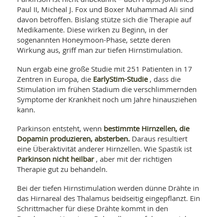
Paul II, Micheal J. Fox und Boxer Muhammad Ali sind
davon betroffen. Bislang stütze sich die Therapie auf
Medikamente. Diese wirken zu Beginn, in der
sogenannten Honeymoon-Phase, setzte deren
Wirkung aus, griff man zur tiefen Hirnstimulation.
Nun ergab eine große Studie mit 251 Patienten in 17
EarlyStim-Studie
Zentren in Europa, die
, dass die
Stimulation im frühen Stadium die verschlimmernden
Symptome der Krankheit noch um Jahre hinausziehen
kann.
bestimmte Hirnzellen, die
Parkinson entsteht, wenn
Dopamin produzieren, absterben.
Daraus resultiert
eine Überaktivität anderer Hirnzellen. Wie Spastik ist
Parkinson nicht heilbar
, aber mit der richtigen
Therapie gut zu behandeln.
Bei der tiefen Hirnstimulation werden dünne Drähte in
das Hirnareal des Thalamus beidseitig eingepflanzt. Ein
Schrittmacher für diese Drähte kommt in den