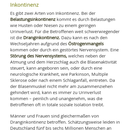
Inkontinenz
Es gibt zwei Arten von Inkontinenz. Bei der
Belastungsinkontinenz
kommt es durch Belastungen
wie Husten oder Niesen zu einem geringen
Urinverlust. Für die Betroffenen weit schwerwiegender
Dranginkontinenz.
ist die
Dazu kann es nach den
Östrogenmangels
Wechseljahren aufgrund des
kommen oder durch ein gestörtes Nervensystem. Eine
Störung des Nervensystems,
welches neben der
Atmung und dem Herzschlag auch die Blasenaktivität
steuert, kann angeboren sein, oder durch eine
neurologische Krankheit, wie Parkinson, Multiple
Sklerose oder nach einem Schlaganfall, eintreten. Da
der Blasenmuskel nicht mehr am zusammenziehen
gehindert wird, kann es immer zu Urinverlust
kommen – peinlich und unangenehm, was die
Betroffenen oft in totale soziale Isolation treibt.
Männer und Frauen sind gleichermaßen von
Dranginkontinenz betroffen. Schätzungsweise leiden in
Deutschland fünf bis sechs Millionen Menschen an