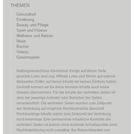
THEMEN
Gesundheit
Ernährung
Beauty und Pflege
Sport und Fitness
Wellness und Reisen
News
Bücher
Videos
Gewinnspiele
Haftungsausschluss Advertorial: Einige auf dieser Seite
gesetzte Links sind sog. Affiliate-Links und führen auf externe
Webseiten Dritter, auf deren Inhalte wir keinen Einfluss haben.
Deshalb können wir für diese fremden Inhalte auch keine
Gewähr übernehmen. Für die Inhalte der verlinkten Seiten ist
stets der jeweilige Anbieter oder Betreiber der Seiten
verantwortlich. Die verlinkten Seiten wurden zum Zeitpunkt
der Verlinkung auf mögliche Rechtsverstöße überprüft.
Rechtswidrige Inhalte waren zum Zeitpunkt der Verlinkung
nicht erkennbar. Eine permanente inhaltliche Kontrolle der
verlinkten Seiten ist jedoch ohne konkrete Anhaltspunkte einer
Rechtsverletzung nicht zumutbar. Bei Bekanntwerden von