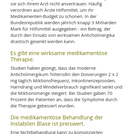
sie sich ihrem Arzt nicht anvertrauen. Häufig
verordnen auch Ärzte Hilfsmittel, um ihr
Medikamenten-Budget zu schonen. In der
Bundesrepublik werden jährlich knapp 3 Milliarden
Mark für Hilfsmittel ausgegeben - ein Betrag, der
durch den Einsatz von wirksamen Anticholinergika
drastisch gesenkt werden kann.
Es gibt eine wirksame medikamentöse
Therapie.
Studien haben gezeigt, dass das moderne
Anticholinergikum Tolterodin den Dosierungen 2 x 2
mg täglich Miktionsfrequenz, Inkontinenzepisoden,
Harndrang und Windelverbrauch signifikant senkt und
die Miktionsmenge steigert. Bei Studien gaben 70
Prozent der Patienten an, dass die Symptome durch
die Therapie gebessert wurden.
Die medikamentöse Behandlung der
Instabilen Blase ist preiswert.
Eine Nichtbehandlung kann zu komplizierten