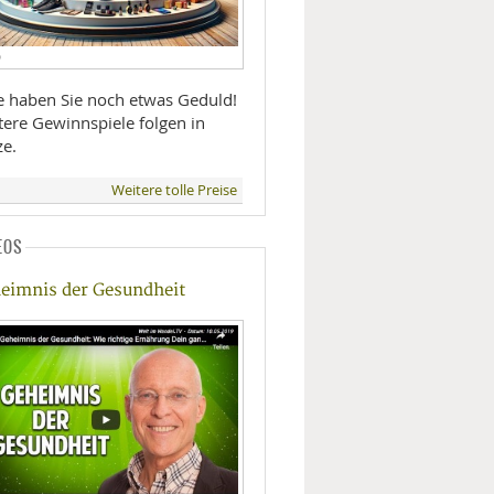
D
te haben Sie noch etwas Geduld!
tere Gewinnspiele folgen in
ze.
Weitere tolle Preise
EOS
eimnis der Gesundheit