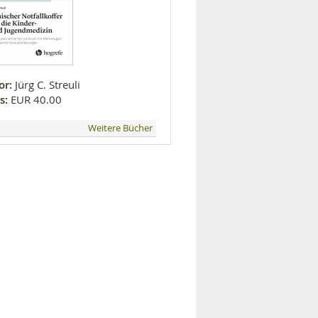
or:
Jürg C. Streuli
s:
EUR 40.00
Weitere Bücher