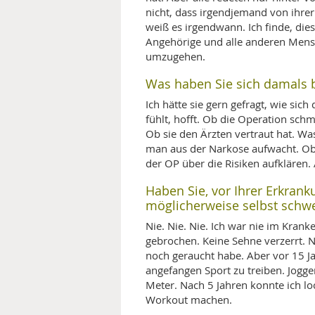
nicht, dass irgendjemand von ihrer
weiß es irgendwann. Ich finde, die
Angehörige und alle anderen Mensc
umzugehen.
Was haben Sie sich damals b
Ich hätte sie gern gefragt, wie sich
fühlt, hofft. Ob die Operation sch
Ob sie den Ärzten vertraut hat. W
man aus der Narkose aufwacht. Ob
der OP über die Risiken aufklären. 
Haben Sie, vor Ihrer Erkrank
möglicherweise selbst schwe
Nie. Nie. Nie. Ich war nie im Kran
gebrochen. Keine Sehne verzerrt. Ni
noch geraucht habe. Aber vor 15 J
angefangen Sport zu treiben. Joggen
Meter. Nach 5 Jahren konnte ich l
Workout machen.