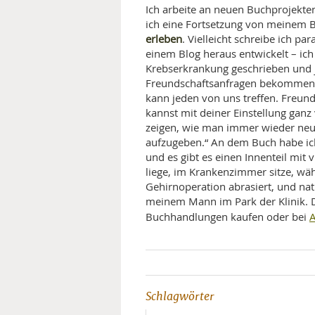
Ich arbeite an neuen Buchprojekten
ich eine Fortsetzung von meinem
erleben
. Vielleicht schreibe ich pa
einem Blog heraus entwickelt – ic
Krebserkrankung geschrieben und 
Freundschaftsanfragen bekommen. 
kann jeden von uns treffen. Freun
kannst mit deiner Einstellung gan
zeigen, wie man immer wieder neue
aufzugeben.“ An dem Buch habe ich 
und es gibt es einen Innenteil mit v
liege, im Krankenzimmer sitze, wä
Gehirnoperation abrasiert, und na
meinem Mann im Park der Klinik. 
Buchhandlungen kaufen oder bei
Schlagwörter