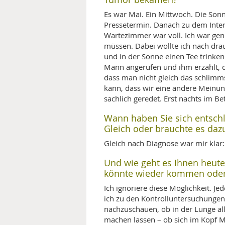
Es war Mai. Ein Mittwoch. Die Son
Pressetermin. Danach zu dem Inte
Wartezimmer war voll. Ich war gene
müssen. Dabei wollte ich nach drau
und in der Sonne einen Tee trink
Mann angerufen und ihm erzählt, d
dass man nicht gleich das schlimm
kann, dass wir eine andere Meinun
sachlich geredet. Erst nachts im Be
Wann haben Sie sich entschl
Gleich oder brauchte es dazu
Gleich nach Diagnose war mir klar:
Und wie geht es Ihnen heute
könnte wieder kommen oder 
Ich ignoriere diese Möglichkeit. Je
ich zu den Kontrolluntersuchungen
nachzuschauen, ob in der Lunge all
machen lassen – ob sich im Kopf Me