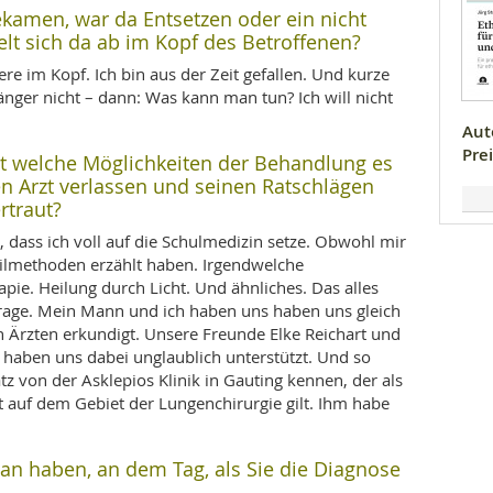
ekamen, war da Entsetzen oder ein nicht
t sich da ab im Kopf des Betroffenen?
re im Kopf. Ich bin aus der Zeit gefallen. Und kurze
 länger nicht – dann: Was kann man tun? Ich will nicht
Aut
Prei
rt welche Möglichkeiten der Behandlung es
en Arzt verlassen und seinen Ratschlägen
rtraut?
, dass ich voll auf die Schulmedizin setze. Obwohl mir
eilmethoden erzählt haben. Irgendwelche
ie. Heilung durch Licht. Und ähnliches. Das alles
rage. Mein Mann und ich haben uns haben uns gleich
 Ärzten erkundigt. Unsere Freunde Elke Reichart und
 haben uns dabei unglaublich unterstützt. Und so
tz von der Asklepios Klinik in Gauting kennen, der als
st auf dem Gebiet der Lungenchirurgie gilt. Ihm habe
tan haben, an dem Tag, als Sie die Diagnose