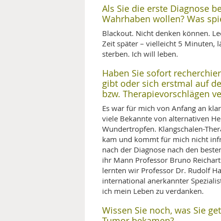
Als Sie die erste Diagnose b
Wahrhaben wollen? Was spiel
Blackout. Nicht denken können. Lee
Zeit später – vielleicht 5 Minuten,
sterben. Ich will leben.
Haben Sie sofort recherchie
gibt oder sich erstmal auf d
bzw. Therapievorschlägen ve
Es war für mich von Anfang an klar
viele Bekannte von alternativen H
Wundertropfen. Klangschalen-Therap
kam und kommt für mich nicht inf
nach der Diagnose nach den besten
ihr Mann Professor Bruno Reichart
lernten wir Professor Dr. Rudolf Ha
international anerkannter Speziali
ich mein Leben zu verdanken.
Wissen Sie noch, was Sie ge
Tumor bekamen?