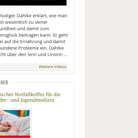
 Rüdiger Dahlke erklärt, wie man
st wesentlich zu seiner
undheit und damit zum
ensglück beitragen kann. Er geht
ei auf die Ernährung und damit
bundene Probleme ein. Dahlke
icht über den Sinn und Unsinn …
Weitere Videos
CHER
ischer Notfallkoffer für die
der- und Jugendmedizin