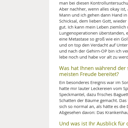
man bei diesen Kontrolluntersuchu
Aber nachher, wenn alles okay ist, 
Mann und ich gehen dann Hand in H
Schicksal, dem lieben Gott, wiede
gut. Ich kann mein Leben ziemlich 
Lungenoperationen überstanden, ei
eine Metastase so groß wie ein Go
und on top den Verdacht auf Unter
und nach der Gehirn-OP bin ich ver
lebe noch und habe vor alt zu wer
Was hat Ihnen während der
meisten Freude bereitet?
Ein besonderes Ereignis war im 
hatte mir lauter Leckereien vom Sp
Speckmantel, dazu frisches Baguett
Schatten der Bäume gemacht. Das w
sich so normal an, als hätte es di
Abgesehen davon: Das Krankenhause
Und was ist Ihr Ausblick für 