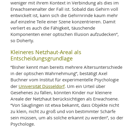
weniger mit ihrem Kontext in Verbindung als dies im
Erwachsenenalter der Fall ist. Sobald das Gehirn voll
entwickelt ist, kann sich die Gehirnrinde kaum mehr
auf einzelne Teile einer Szene konzentrieren. Damit
verliert es auch die Fähigkeit, täuschende
Komponenten einer optischen Illusion aufzudecken”,
so Doherty.
Kleineres Netzhaut-Areal als
Entscheidungsgrundlage
“Bisher kennt man bereits mehrere Altersunterschiede
in der optischen Wahrnehmung”, bestätigt Axel
Buchner vom Institut für experimentelle Psychologie
Universität Düsseldorf
der
. Um ein Urteil über
Gesehenes zu fällen, könnten Kinder nur kleinere
Areale der Netzhaut berücksichtigen als Erwachsene.
“Von Säuglingen ist etwa bekannt, dass Objekte nicht
zu klein, nicht zu groß und von bestimmter Schärfe
sein müssen, um als solche erkannt zu werden”, so der
Psychologe.