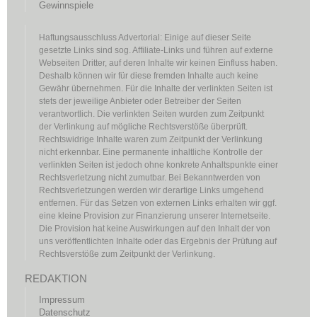
Gewinnspiele
Haftungsausschluss Advertorial: Einige auf dieser Seite
gesetzte Links sind sog. Affiliate-Links und führen auf externe
Webseiten Dritter, auf deren Inhalte wir keinen Einfluss haben.
Deshalb können wir für diese fremden Inhalte auch keine
Gewähr übernehmen. Für die Inhalte der verlinkten Seiten ist
stets der jeweilige Anbieter oder Betreiber der Seiten
verantwortlich. Die verlinkten Seiten wurden zum Zeitpunkt
der Verlinkung auf mögliche Rechtsverstöße überprüft.
Rechtswidrige Inhalte waren zum Zeitpunkt der Verlinkung
nicht erkennbar. Eine permanente inhaltliche Kontrolle der
verlinkten Seiten ist jedoch ohne konkrete Anhaltspunkte einer
Rechtsverletzung nicht zumutbar. Bei Bekanntwerden von
Rechtsverletzungen werden wir derartige Links umgehend
entfernen. Für das Setzen von externen Links erhalten wir ggf.
eine kleine Provision zur Finanzierung unserer Internetseite.
Die Provision hat keine Auswirkungen auf den Inhalt der von
uns veröffentlichten Inhalte oder das Ergebnis der Prüfung auf
Rechtsverstöße zum Zeitpunkt der Verlinkung.
REDAKTION
Impressum
Datenschutz