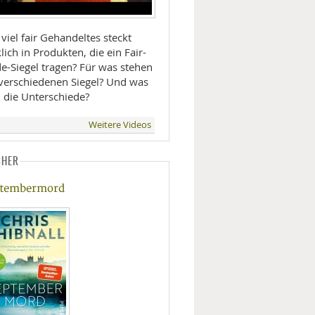
viel fair Gehandeltes steckt
lich in Produkten, die ein Fair-
de-Siegel tragen? Für was stehen
 verschiedenen Siegel? Und was
d die Unterschiede?
Weitere Videos
CHER
tembermord