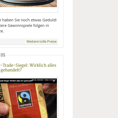
D
te haben Sie noch etwas Geduld!
tere Gewinnspiele folgen in
ze.
Weitere tolle Preise
EOS
r-Trade-Siegel: Wirklich alles
r gehandelt?