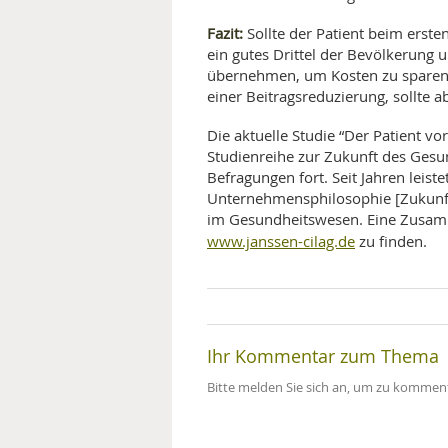
Fazit:
Sollte der Patient beim erste
ein gutes Drittel der Bevölkerung 
übernehmen, um Kosten zu sparen. 
einer Beitragsreduzierung, sollte
Die aktuelle Studie “Der Patient v
Studienreihe zur Zukunft des Gesun
Befragungen fort. Seit Jahren leist
Unternehmensphilosophie [Zukunfts
im Gesundheitswesen. Eine Zusamme
www.janssen-cilag.de
zu finden.
Ihr Kommentar zum Thema
Bitte melden Sie sich an, um zu komment