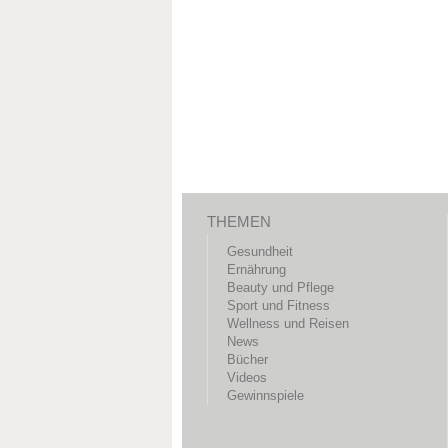
THEMEN
Gesundheit
Ernährung
Beauty und Pflege
Sport und Fitness
Wellness und Reisen
News
Bücher
Videos
Gewinnspiele