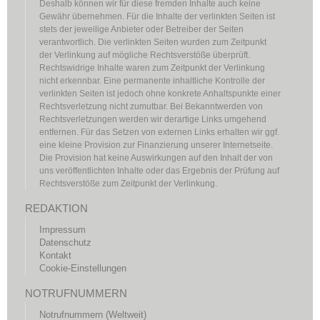
Deshalb können wir für diese fremden Inhalte auch keine
Gewähr übernehmen. Für die Inhalte der verlinkten Seiten ist
stets der jeweilige Anbieter oder Betreiber der Seiten
verantwortlich. Die verlinkten Seiten wurden zum Zeitpunkt
der Verlinkung auf mögliche Rechtsverstöße überprüft.
Rechtswidrige Inhalte waren zum Zeitpunkt der Verlinkung
nicht erkennbar. Eine permanente inhaltliche Kontrolle der
verlinkten Seiten ist jedoch ohne konkrete Anhaltspunkte einer
Rechtsverletzung nicht zumutbar. Bei Bekanntwerden von
Rechtsverletzungen werden wir derartige Links umgehend
entfernen. Für das Setzen von externen Links erhalten wir ggf.
eine kleine Provision zur Finanzierung unserer Internetseite.
Die Provision hat keine Auswirkungen auf den Inhalt der von
uns veröffentlichten Inhalte oder das Ergebnis der Prüfung auf
Rechtsverstöße zum Zeitpunkt der Verlinkung.
REDAKTION
Impressum
Datenschutz
Kontakt
Cookie-Einstellungen
NOTRUFNUMMERN
Notrufnummern (Weltweit)