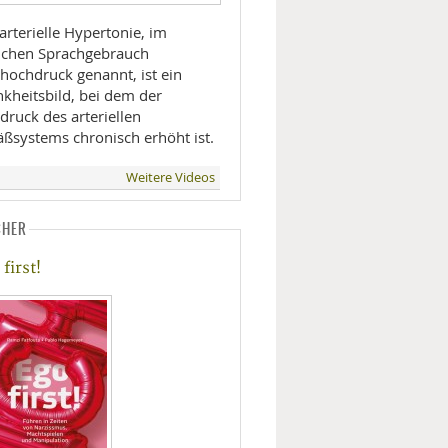
arterielle Hypertonie, im
lichen Sprachgebrauch
thochdruck genannt, ist ein
nkheitsbild, bei dem der
druck des arteriellen
äßsystems chronisch erhöht ist.
Weitere Videos
CHER
first!