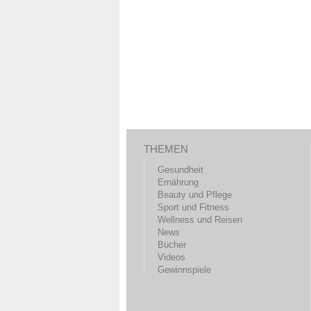
THEMEN
Gesundheit
Ernährung
Beauty und Pflege
Sport und Fitness
Wellness und Reisen
News
Bücher
Videos
Gewinnspiele