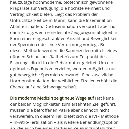
heutzutage hochmoderne, biotechnisch gewonnene
Präparate zur Verfügung, die höchste Reinheit und
Verträglichkeit bieten. Liegt das Problem der
Unfruchtbarkeit beim Mann, kann die Insemination
Abhilfe schaffen. Die Insemination verspricht aber nur
dann Erfolg, wenn eine leichte Zeugungsunfähigkeit in
Form einer eingeschränkten Anzahl und Beweglichkeit
der Spermien oder eine Verformung vorliegt. Bei
dieser Methode werden die Samenzellen mittels eines
dünnen Schlauches (Katheter) zum Zeitpunkt des
Eisprungs direkt in die Gebärmutter geleitet. Um ein
optimales Ergebnis zu erzielen, werden möglichst nur
gut bewegliche Spermien verwandt. Eine zusätzliche
Hormonstimulation der weiblichen Eizellen erhöht die
Chance auf eine Schwangerschaft.
Die moderne Medizin zeigt neue Wege auf
Hat keine
der beiden Möglichkeiten zum ersehnten Ziel geführt,
müssen die betroffenen Paare aber dennoch nicht
verzweifeln. In diesem Fall bietet sich die IVF- Methode
– In-vitro-Fertilisation – als weitere Behandlungsoption
an, die auch bei einer stärkeren Zeugungsunfähigkeit