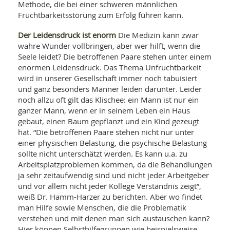
Methode, die bei einer schweren männlichen
Fruchtbarkeitsstörung zum Erfolg führen kann.
Der Leidensdruck ist enorm
Die Medizin kann zwar
wahre Wunder vollbringen, aber wer hilft, wenn die
Seele leidet? Die betroffenen Paare stehen unter einem
enormen Leidensdruck. Das Thema Unfruchtbarkeit
wird in unserer Gesellschaft immer noch tabuisiert
und ganz besonders Männer leiden darunter. Leider
noch allzu oft gilt das Klischee: ein Mann ist nur ein
ganzer Mann, wenn er in seinem Leben ein Haus
gebaut, einen Baum gepflanzt und ein Kind gezeugt
hat. “Die betroffenen Paare stehen nicht nur unter
einer physischen Belastung, die psychische Belastung
sollte nicht unterschätzt werden. Es kann u.a. zu
Arbeitsplatzproblemen kommen, da die Behandlungen
ja sehr zeitaufwendig sind und nicht jeder Arbeitgeber
und vor allem nicht jeder Kollege Verständnis zeigt”,
weiß Dr. Hamm-Harzer zu berichten. Aber wo findet
man Hilfe sowie Menschen, die die Problematik
verstehen und mit denen man sich austauschen kann?
Hier können Selbsthilfegruppen wie beispielsweise