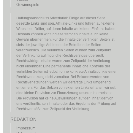
Gewinnspiele
Haftungsausschluss Advertorial: Einige auf dieser Seite
gesetzte Links sind sog. Affiliate-Links und führen auf externe
Webseiten Dritter, auf deren Inhalte wir keinen Einfluss haben.
Deshalb können wir für diese fremden Inhalte auch keine
Gewähr übernehmen. Für die Inhalte der verlinkten Seiten ist
stets der jeweilige Anbieter oder Betreiber der Seiten
verantwortlich. Die verlinkten Seiten wurden zum Zeitpunkt
der Verlinkung auf mögliche Rechtsverstöße überprüft.
Rechtswidrige Inhalte waren zum Zeitpunkt der Verlinkung
nicht erkennbar. Eine permanente inhaltliche Kontrolle der
verlinkten Seiten ist jedoch ohne konkrete Anhaltspunkte einer
Rechtsverletzung nicht zumutbar. Bei Bekanntwerden von
Rechtsverletzungen werden wir derartige Links umgehend
entfernen. Für das Setzen von externen Links erhalten wir ggf.
eine kleine Provision zur Finanzierung unserer Internetseite.
Die Provision hat keine Auswirkungen auf den Inhalt der von
uns veröffentlichten Inhalte oder das Ergebnis der Prüfung auf
Rechtsverstöße zum Zeitpunkt der Verlinkung.
REDAKTION
Impressum