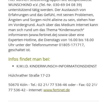
WUNSCHKIND e.V. (Tel.-Nr. 030-69 04 08 39)
unterstützend tätig werden. Der Austausch von
Erfahrungen und das Gefühl, mit seinen Problemen,
Ängsten und Sorgen nicht alleine zu sein, stehen hier
im Vordergrund. Auch über das Medium Internet kann
man sich rund um das Thema “Kinderwunsch”
informieren (www.fertinet.de) sowie über eine
Experten-Hotline, die Dienstags von 16.00 bis 18.00
Uhr unter der Telefonnummer 01805-171717,
geschaltet ist.
Infos findet man bei:
K.W.I.D. KINDERWUNSCH-INFORMATIONSDIENST
Hülchrather Straße 17-23
50670 Köln - Tel.: 02 21/ 77 536-46 oder - Fax: 02 21/
www.fertinet.de
77 536-42 - Internet: