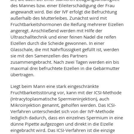
des Mannes bzw. einer Eileiterschädigung der Frau
angewandt wird. Bei der IVF erfolgt die Befruchtung
außerhalb des Mutterleibes. Zunächst wird mit
Fruchtbarkeitshormonen die Reifung mehrerer Eizellen
angeregt. Anschließend werden mit Hilfe der
Ultraschalltechnik und einer feinen Nadel die reifen
Eizellen durch die Scheide gewonnen. In einer
Glasschale, die mit Nährflüssigkeit gefüllt ist, werden
sie mit den Samenzellen des Partners
zusammengebracht. Nach zwei Tagen werden ein bis
maximal drei befruchtete Eizellen in die Gebärmutter
übertragen.
Liegt beim Mann eine stark eingeschränkte
Fruchtbarkeitsstörung vor, kann mit der ICSI-Methode
(Intracytoplasmatische Spermieninjektion), auch
Mikroinjektion genannt, geholfen werden. Das ICSI-
Verfahren unterscheidet sich von der IVF-Methode
lediglich dadurch, dass ein einzelnes Spermium in eine
dünne Pipette aufgezogen und direkt in die Eizelle
eingebracht wird. Das ICSI-Verfahren ist die einzige