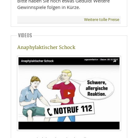
Bitte haben Sie noch etwas Geduld! Weitere
Gewinnspiele folgen in Kürze.
Weitere tolle Preise
VIDEOS
Anaphylaktischer Schock