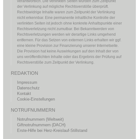
verantwortlich. Die verlinkten Seiten wurden zum Zeitpunkt
der Verlinkung auf mögliche Rechtsverstöße überprüft.
Rechtswidrige Inhalte waren zum Zeitpunkt der Verlinkung
nicht erkennbar. Eine permanente inhaltliche Kontrolle der
verlinkten Seiten ist jedoch ohne konkrete Anhaltspunkte einer
Rechtsverletzung nicht zumutbar. Bei Bekanntwerden von
Rechtsverletzungen werden wir derartige Links umgehend
entfernen. Für das Setzen von externen Links erhalten wir ggf.
eine kleine Provision zur Finanzierung unserer Internetseite.
Die Provision hat keine Auswirkungen auf den Inhalt der von
uns veröffentlichten Inhalte oder das Ergebnis der Prüfung auf
Rechtsverstöße zum Zeitpunkt der Verlinkung.
REDAKTION
Impressum
Datenschutz
Kontakt
Cookie-Einstellungen
NOTRUFNUMMERN
Notrufnummern (Weltweit)
Giftnotrufnummern (DACH)
Erste-Hilfe bei Herz-Kreislauf-Stillstand