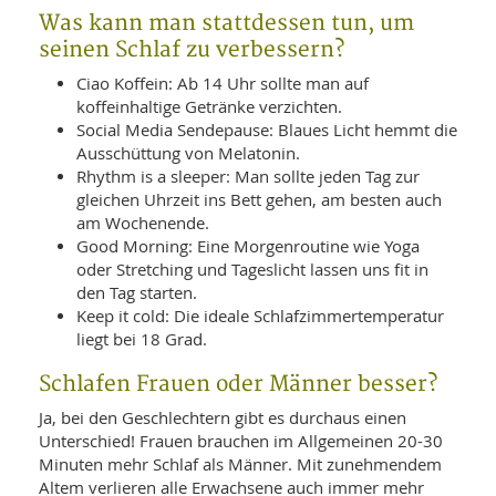
Was kann man stattdessen tun, um
seinen Schlaf zu verbessern?
Ciao Koffein: Ab 14 Uhr sollte man auf
koffeinhaltige Getränke verzichten.
Social Media Sendepause: Blaues Licht hemmt die
Ausschüttung von Melatonin.
Rhythm is a sleeper: Man sollte jeden Tag zur
gleichen Uhrzeit ins Bett gehen, am besten auch
am Wochenende.
Good Morning: Eine Morgenroutine wie Yoga
oder Stretching und Tageslicht lassen uns fit in
den Tag starten.
Keep it cold: Die ideale Schlafzimmertemperatur
liegt bei 18 Grad.
Schlafen Frauen oder Männer besser?
Ja, bei den Geschlechtern gibt es durchaus einen
Unterschied! Frauen brauchen im Allgemeinen 20-30
Minuten mehr Schlaf als Männer. Mit zunehmendem
Altem verlieren alle Erwachsene auch immer mehr