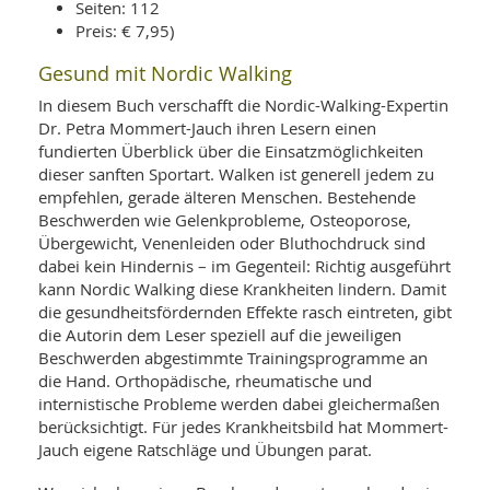
Seiten: 112
Preis: € 7,95)
Gesund mit Nordic Walking
In diesem Buch verschafft die Nordic-Walking-Expertin
Dr. Petra Mommert-Jauch ihren Lesern einen
fundierten Überblick über die Einsatzmöglichkeiten
dieser sanften Sportart. Walken ist generell jedem zu
empfehlen, gerade älteren Menschen. Bestehende
Beschwerden wie Gelenkprobleme, Osteoporose,
Übergewicht, Venenleiden oder Bluthochdruck sind
dabei kein Hindernis – im Gegenteil: Richtig ausgeführt
kann Nordic Walking diese Krankheiten lindern. Damit
die gesundheitsfördernden Effekte rasch eintreten, gibt
die Autorin dem Leser speziell auf die jeweiligen
Beschwerden abgestimmte Trainingsprogramme an
die Hand. Orthopädische, rheumatische und
internistische Probleme werden dabei gleichermaßen
berücksichtigt. Für jedes Krankheitsbild hat Mommert-
Jauch eigene Ratschläge und Übungen parat.