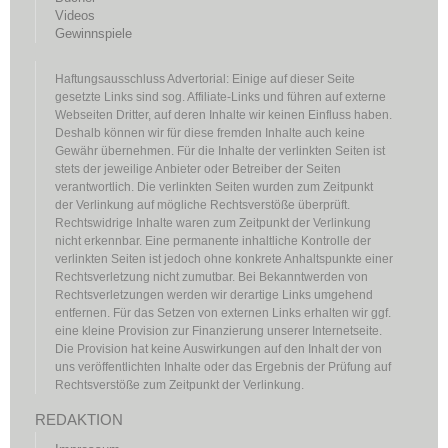
Videos
Gewinnspiele
Haftungsausschluss Advertorial: Einige auf dieser Seite
gesetzte Links sind sog. Affiliate-Links und führen auf externe
Webseiten Dritter, auf deren Inhalte wir keinen Einfluss haben.
Deshalb können wir für diese fremden Inhalte auch keine
Gewähr übernehmen. Für die Inhalte der verlinkten Seiten ist
stets der jeweilige Anbieter oder Betreiber der Seiten
verantwortlich. Die verlinkten Seiten wurden zum Zeitpunkt
der Verlinkung auf mögliche Rechtsverstöße überprüft.
Rechtswidrige Inhalte waren zum Zeitpunkt der Verlinkung
nicht erkennbar. Eine permanente inhaltliche Kontrolle der
verlinkten Seiten ist jedoch ohne konkrete Anhaltspunkte einer
Rechtsverletzung nicht zumutbar. Bei Bekanntwerden von
Rechtsverletzungen werden wir derartige Links umgehend
entfernen. Für das Setzen von externen Links erhalten wir ggf.
eine kleine Provision zur Finanzierung unserer Internetseite.
Die Provision hat keine Auswirkungen auf den Inhalt der von
uns veröffentlichten Inhalte oder das Ergebnis der Prüfung auf
Rechtsverstöße zum Zeitpunkt der Verlinkung.
REDAKTION