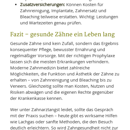
Zusatzversicherungen:
Können Kosten für
Zahnreinigung, Implantate, Zahnersatz und
Bleaching teilweise erstatten. Wichtig: Leistungen
und Wartezeiten genau prüfen.
Fazit – gesunde Zähne ein Leben lang
Gesunde Zähne sind kein Zufall, sondern das Ergebnis
konsequenter Pflege, bewusster Ernährung und
regelmäßiger Vorsorge. Mit der richtigen Prophylaxe
lassen sich die meisten Erkrankungen verhindern.
Moderne Zahnmedizin bietet zahlreiche
Möglichkeiten, die Funktion und Ästhetik der Zähne zu
erhalten – von Zahnreinigung und Bleaching bis zu
Veneers. Gleichzeitig sollte man Kosten, Nutzen und
Risiken abwägen und die eigenen Rechte gegenüber
der Krankenkasse kennen.
Wer unter Zahnarztangst leidet, sollte das Gespräch
mit der Praxis suchen – heute gibt es wirksame Hilfen
wie Lachgas oder sanfte Methoden, die den Besuch
deutlich erleichtern. So wird Zahngesundheit nicht zur