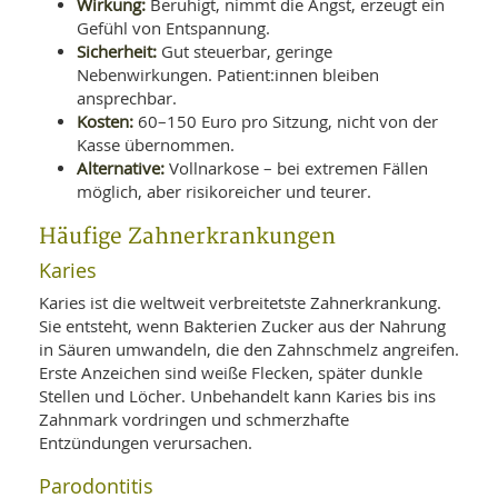
Wirkung:
Beruhigt, nimmt die Angst, erzeugt ein
Gefühl von Entspannung.
Sicherheit:
Gut steuerbar, geringe
Nebenwirkungen. Patient:innen bleiben
ansprechbar.
Kosten:
60–150 Euro pro Sitzung, nicht von der
Kasse übernommen.
Alternative:
Vollnarkose – bei extremen Fällen
möglich, aber risikoreicher und teurer.
Häufige Zahnerkrankungen
Karies
Karies ist die weltweit verbreitetste Zahnerkrankung.
Sie entsteht, wenn Bakterien Zucker aus der Nahrung
in Säuren umwandeln, die den Zahnschmelz angreifen.
Erste Anzeichen sind weiße Flecken, später dunkle
Stellen und Löcher. Unbehandelt kann Karies bis ins
Zahnmark vordringen und schmerzhafte
Entzündungen verursachen.
Parodontitis