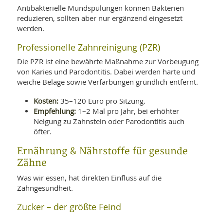
Antibakterielle Mundspülungen können Bakterien
reduzieren, sollten aber nur ergänzend eingesetzt
werden.
Professionelle Zahnreinigung (PZR)
Die PZR ist eine bewährte Maßnahme zur Vorbeugung
von Karies und Parodontitis. Dabei werden harte und
weiche Beläge sowie Verfärbungen gründlich entfernt.
Kosten:
35–120 Euro pro Sitzung.
Empfehlung:
1–2 Mal pro Jahr, bei erhöhter
Neigung zu Zahnstein oder Parodontitis auch
öfter.
Ernährung & Nährstoffe für gesunde
Zähne
Was wir essen, hat direkten Einfluss auf die
Zahngesundheit.
Zucker – der größte Feind