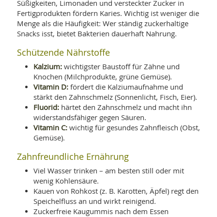
Süßigkeiten, Limonaden und versteckter Zucker in
Fertigprodukten fördern Karies. Wichtig ist weniger die
Menge als die Häufigkeit: Wer ständig zuckerhaltige
Snacks isst, bietet Bakterien dauerhaft Nahrung.
Schützende Nährstoffe
Kalzium:
wichtigster Baustoff für Zähne und
Knochen (Milchprodukte, grüne Gemüse).
Vitamin D:
fördert die Kalziumaufnahme und
stärkt den Zahnschmelz (Sonnenlicht, Fisch, Eier).
Fluorid:
härtet den Zahnschmelz und macht ihn
widerstandsfähiger gegen Säuren.
Vitamin C:
wichtig für gesundes Zahnfleisch (Obst,
Gemüse).
Zahnfreundliche Ernährung
Viel Wasser trinken – am besten still oder mit
wenig Kohlensäure.
Kauen von Rohkost (z. B. Karotten, Äpfel) regt den
Speichelfluss an und wirkt reinigend.
Zuckerfreie Kaugummis nach dem Essen