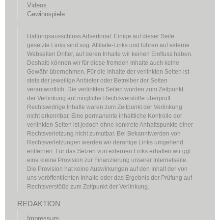
Videos
Gewinnspiele
Haftungsausschluss Advertorial: Einige auf dieser Seite
gesetzte Links sind sog. Affiliate-Links und führen auf externe
Webseiten Dritter, auf deren Inhalte wir keinen Einfluss haben.
Deshalb können wir für diese fremden Inhalte auch keine
Gewähr übernehmen. Für die Inhalte der verlinkten Seiten ist
stets der jeweilige Anbieter oder Betreiber der Seiten
verantwortlich. Die verlinkten Seiten wurden zum Zeitpunkt
der Verlinkung auf mögliche Rechtsverstöße überprüft.
Rechtswidrige Inhalte waren zum Zeitpunkt der Verlinkung
nicht erkennbar. Eine permanente inhaltliche Kontrolle der
verlinkten Seiten ist jedoch ohne konkrete Anhaltspunkte einer
Rechtsverletzung nicht zumutbar. Bei Bekanntwerden von
Rechtsverletzungen werden wir derartige Links umgehend
entfernen. Für das Setzen von externen Links erhalten wir ggf.
eine kleine Provision zur Finanzierung unserer Internetseite.
Die Provision hat keine Auswirkungen auf den Inhalt der von
uns veröffentlichten Inhalte oder das Ergebnis der Prüfung auf
Rechtsverstöße zum Zeitpunkt der Verlinkung.
REDAKTION
Impressum