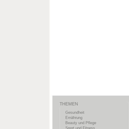
THEMEN
Gesundheit
Ernährung
Beauty und Pflege
Sport und Fitness