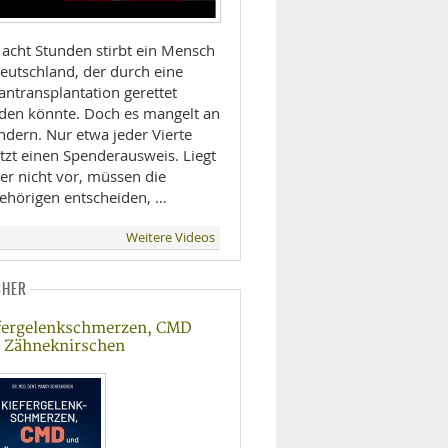
 acht Stunden stirbt ein Mensch
Deutschland, der durch eine
antransplantation gerettet
den könnte. Doch es mangelt an
ndern. Nur etwa jeder Vierte
tzt einen Spenderausweis. Liegt
er nicht vor, müssen die
ehörigen entscheiden, …
Weitere Videos
CHER
fergelenkschmerzen, CMD
 Zähneknirschen