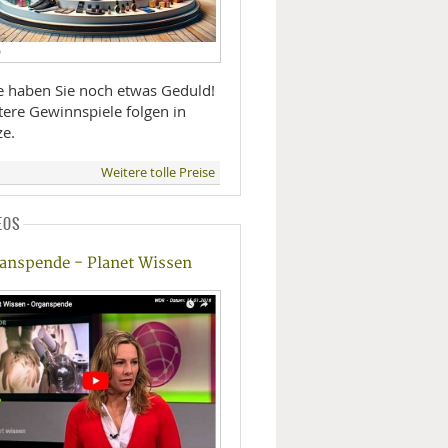
D
te haben Sie noch etwas Geduld!
tere Gewinnspiele folgen in
ze.
Weitere tolle Preise
EOS
anspende - Planet Wissen