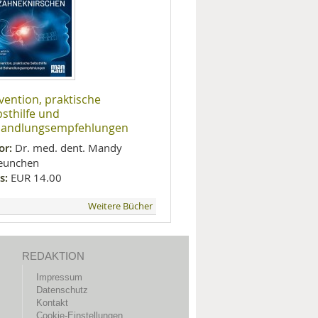
vention, praktische
bsthilfe und
andlungsempfehlungen
or:
Dr. med. dent. Mandy
eunchen
s:
EUR 14.00
Weitere Bücher
REDAKTION
Impressum
Datenschutz
Kontakt
Cookie-Einstellungen