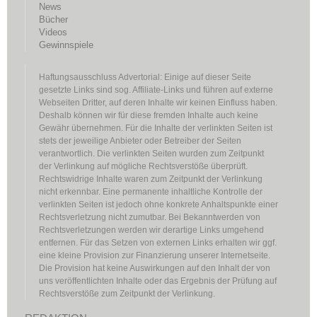
News
Bücher
Videos
Gewinnspiele
Haftungsausschluss Advertorial: Einige auf dieser Seite
gesetzte Links sind sog. Affiliate-Links und führen auf externe
Webseiten Dritter, auf deren Inhalte wir keinen Einfluss haben.
Deshalb können wir für diese fremden Inhalte auch keine
Gewähr übernehmen. Für die Inhalte der verlinkten Seiten ist
stets der jeweilige Anbieter oder Betreiber der Seiten
verantwortlich. Die verlinkten Seiten wurden zum Zeitpunkt
der Verlinkung auf mögliche Rechtsverstöße überprüft.
Rechtswidrige Inhalte waren zum Zeitpunkt der Verlinkung
nicht erkennbar. Eine permanente inhaltliche Kontrolle der
verlinkten Seiten ist jedoch ohne konkrete Anhaltspunkte einer
Rechtsverletzung nicht zumutbar. Bei Bekanntwerden von
Rechtsverletzungen werden wir derartige Links umgehend
entfernen. Für das Setzen von externen Links erhalten wir ggf.
eine kleine Provision zur Finanzierung unserer Internetseite.
Die Provision hat keine Auswirkungen auf den Inhalt der von
uns veröffentlichten Inhalte oder das Ergebnis der Prüfung auf
Rechtsverstöße zum Zeitpunkt der Verlinkung.