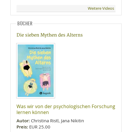
Weitere Videos
BÜCHER
Die sieben Mythen des Alterns
Was wir von der psychologischen Forschung
lernen können
Autor:
Christina Ristl, Jana Nikitin
Preis:
EUR 25.00