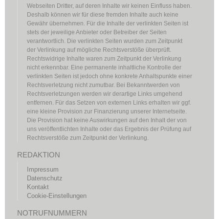
Webseiten Dritter, auf deren Inhalte wir keinen Einfluss haben.
Deshalb können wir für diese fremden Inhalte auch keine
Gewähr übernehmen. Für die Inhalte der verlinkten Seiten ist
stets der jeweilige Anbieter oder Betreiber der Seiten
verantwortlich. Die verlinkten Seiten wurden zum Zeitpunkt
der Verlinkung auf mögliche Rechtsverstöße überprüft.
Rechtswidrige Inhalte waren zum Zeitpunkt der Verlinkung
nicht erkennbar. Eine permanente inhaltliche Kontrolle der
verlinkten Seiten ist jedoch ohne konkrete Anhaltspunkte einer
Rechtsverletzung nicht zumutbar. Bei Bekanntwerden von
Rechtsverletzungen werden wir derartige Links umgehend
entfernen. Für das Setzen von externen Links erhalten wir ggf.
eine kleine Provision zur Finanzierung unserer Internetseite.
Die Provision hat keine Auswirkungen auf den Inhalt der von
uns veröffentlichten Inhalte oder das Ergebnis der Prüfung auf
Rechtsverstöße zum Zeitpunkt der Verlinkung.
REDAKTION
Impressum
Datenschutz
Kontakt
Cookie-Einstellungen
NOTRUFNUMMERN