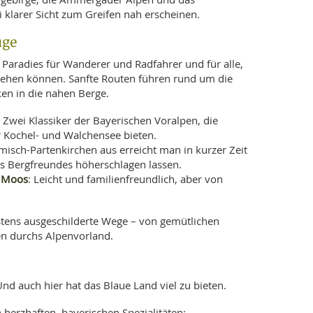
i klarer Sicht zum Greifen nah erscheinen.
üge
n Paradies für Wanderer und Radfahrer und für alle,
ttsehen können. Sanfte Routen führen rund um die
ken in die nahen Berge.
: Zwei Klassiker der Bayerischen Voralpen, die
 Kochel- und Walchensee bieten.
misch-Partenkirchen aus erreicht man in kurzer Zeit
des Bergfreundes höherschlagen lassen.
 Moos
: Leicht und familienfreundlich, aber von
estens ausgeschilderte Wege – von gemütlichen
en durchs Alpenvorland.
d
nd auch hier hat das Blaue Land viel zu bieten.
 herzhaften, bayerischen Spezialitäten: