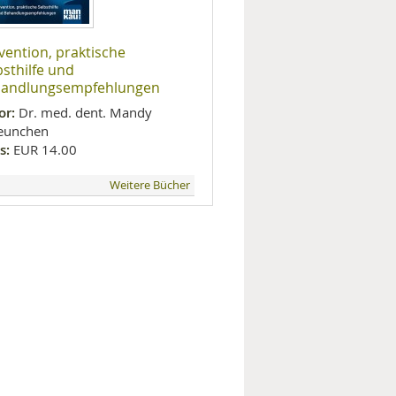
vention, praktische
bsthilfe und
andlungsempfehlungen
or:
Dr. med. dent. Mandy
eunchen
s:
EUR 14.00
Weitere Bücher