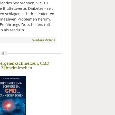
lendes Sodbrennen, viel zu
 Blutfettwerte, Diabetes - seit
en schlagen sich drei Patienten
 massiven Problemen herum.
 Ernährungs-Docs helfen: mit
n als Medizin.
Weitere Videos
CHER
fergelenkschmerzen, CMD
 Zähneknirschen