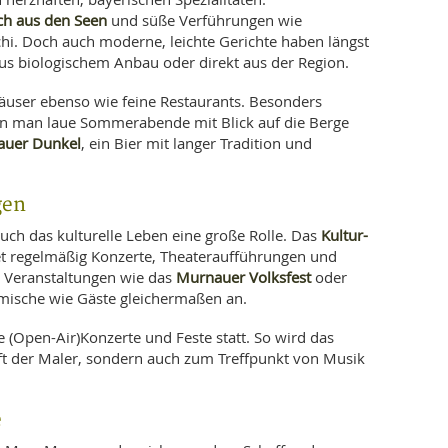
sch aus den Seen
und süße Verführungen wie
hi. Doch auch moderne, leichte Gerichte haben längst
aus biologischem Anbau oder direkt aus der Region.
häuser ebenso wie feine Restaurants. Besonders
enen man laue Sommerabende mit Blick auf die Berge
uer Dunkel
, ein Bier mit langer Tradition und
gen
Kultur-
uch das kulturelle Leben eine große Rolle. Das
t regelmäßig Konzerte, Theateraufführungen und
Murnauer Volksfest
e Veranstaltungen wie das
oder
mische wie Gäste gleichermaßen an.
e (Open-Air)Konzerte und Feste statt. So wird das
ft der Maler, sondern auch zum Treffpunkt von Musik
e