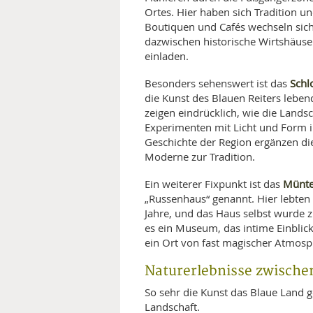
Ortes. Hier haben sich Tradition 
Boutiquen und Cafés wechseln sic
dazwischen historische Wirtshäuse
einladen.
Sch
Besonders sehenswert ist das
die Kunst des Blauen Reiters lebe
zeigen eindrücklich, wie die Landsc
Experimenten mit Licht und Form i
Geschichte der Region ergänzen di
Moderne zur Tradition.
Münte
Ein weiterer Fixpunkt ist das
„Russenhaus“ genannt. Hier lebte
Jahre, und das Haus selbst wurde zu
es ein Museum, das intime Einblick
ein Ort von fast magischer Atmosp
Naturerlebnisse zwische
So sehr die Kunst das Blaue Land ge
Landschaft.