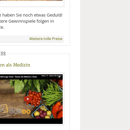
D
te haben Sie noch etwas Geduld!
tere Gewinnspiele folgen in
ze.
Weitere tolle Preise
EOS
en als Medizin